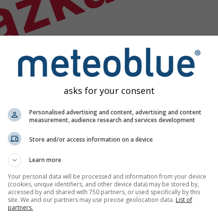
ázka
asks for your consent
Personalised advertising and content, advertising and content
measurement, audience research and services development
Store and/or access information on a device
Learn more
Your personal data will be processed and information from your device
(cookies, unique identifiers, and other device data) may be stored by,
accessed by and shared with 750 partners, or used specifically by this
site. We and our partners may use precise geolocation data.
List of
partners.