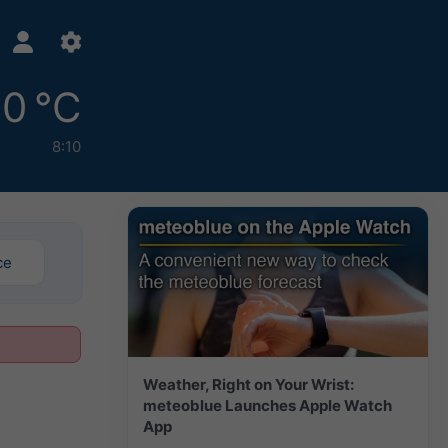
0 °C
8:10
ce
Weather, Right on Your Wrist:
meteoblue Launches Apple Watch
App