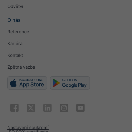
Odvětví
O nás
Reference
Kariéra
Kontakt
Zpětná vazba
Nastavení soukromí
ISO 9001 certificate