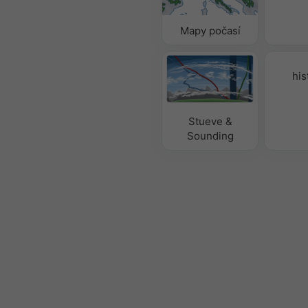
Mapy počasí
his
Stueve &
Sounding