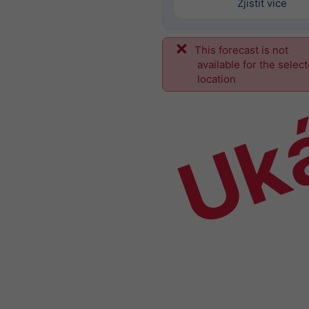
Zjistit více
This forecast is not
Uk
available for the selec
location