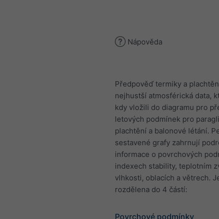
Nápověda
Předpověď termiky a plachtěn
nejhustší atmosférická data, k
kdy vložili do diagramu pro 
letových podmínek pro paragli
plachtění a balonové létání. P
sestavené grafy zahrnují pod
informace o povrchových pod
indexech stability, teplotním z
vlhkosti, oblacích a větrech. J
rozdělena do 4 částí:
Povrchové podmínky