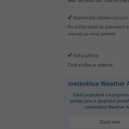
www.meteoblue.com/en/me
Nepřetržité střídání různých
Po určité době se zobrazení 
zobrazí se nový snímek.
Volný přístup
Celá služba je zdarma.
meteoblue Weather 
Další podrobné a komplexní
počasí jsou k dispozici prost
meteoblue Weather A
Zjistit více