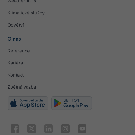
Weather APIs
Klimatické služby
Odvětví
O nás
Reference
Kariéra
Kontakt
Zpětná vazba