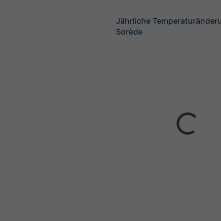
Jährliche Temperaturänder
Sorède