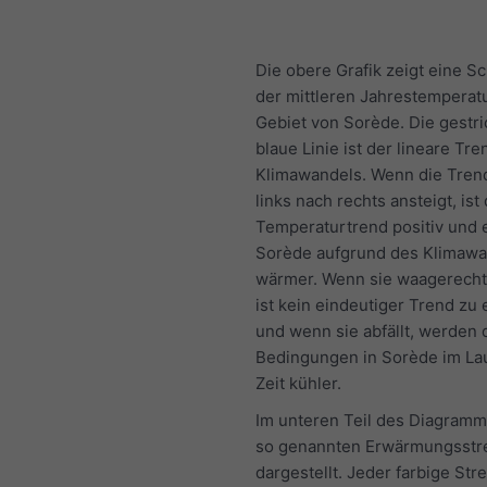
Die obere Grafik zeigt eine S
der mittleren Jahrestemperatu
Gebiet von Sorède. Die gestri
blaue Linie ist der lineare Tr
Klimawandels. Wenn die Trend
links nach rechts ansteigt, ist
Temperaturtrend positiv und e
Sorède aufgrund des Klimawa
wärmer. Wenn sie waagerecht 
ist kein eindeutiger Trend zu
und wenn sie abfällt, werden 
Bedingungen in Sorède im La
Zeit kühler.
Im unteren Teil des Diagramm
so genannten Erwärmungsstr
dargestellt. Jeder farbige Strei