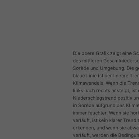
Die obere Grafik zeigt eine S
des mittleren Gesamtniedersc
Sorède und Umgebung. Die ge
blaue Linie ist der lineare Tr
Klimawandels. Wenn die Trend
links nach rechts ansteigt, ist
Niederschlagstrend positiv un
in Sorède aufgrund des Klim
immer feuchter. Wenn sie hori
verläuft, ist kein klarer Trend 
erkennen, und wenn sie abwä
verläuft, werden die Bedingu