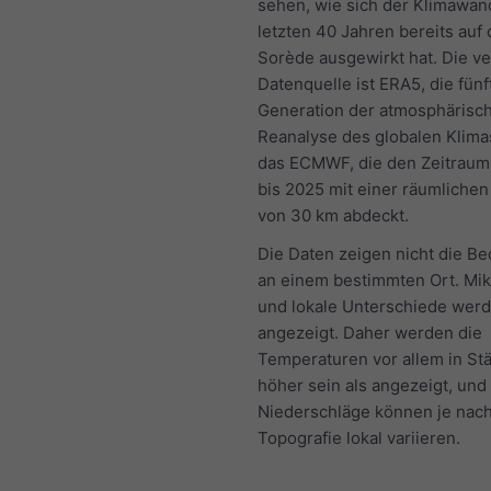
sehen, wie sich der Klimawan
letzten 40 Jahren bereits auf
Sorède ausgewirkt hat. Die v
Datenquelle ist ERA5, die fünf
Generation der atmosphärisc
Reanalyse des globalen Klima
das ECMWF, die den Zeitraum
bis 2025 mit einer räumliche
von 30 km abdeckt.
Die Daten zeigen nicht die B
an einem bestimmten Ort. Mik
und lokale Unterschiede werd
angezeigt. Daher werden die
Temperaturen vor allem in Stä
höher sein als angezeigt, und
Niederschläge können je nac
Topografie lokal variieren.