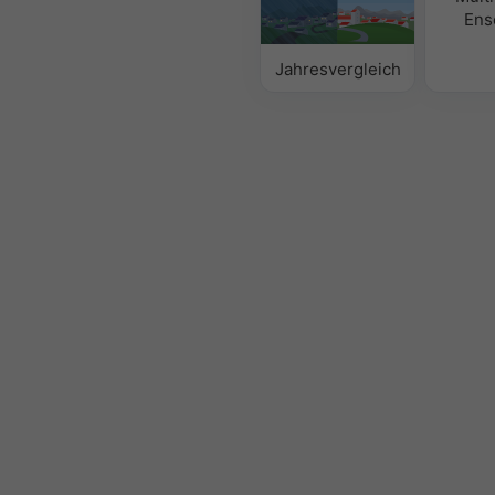
Ens
Jahresvergleich