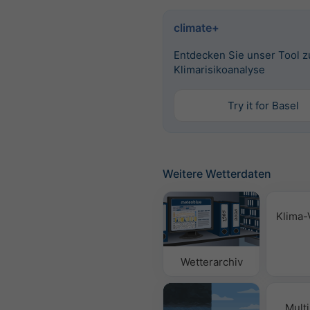
climate+
Entdecken Sie unser Tool z
Klimarisikoanalyse
Try it for Basel
Weitere Wetterdaten
Klima-
Wetterarchiv
Mult