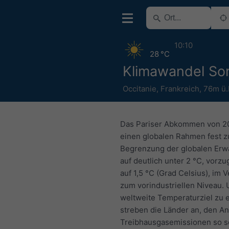
10:10
28 °C
Klimawandel So
Occitanie
,
Frankreich
,
76m ü
Das Pariser Abkommen von 20
einen globalen Rahmen fest z
Begrenzung der globalen Er
auf deutlich unter 2 °C, vorz
auf 1,5 °C (Grad Celsius), im 
zum vorindustriellen Niveau.
weltweite Temperaturziel zu e
streben die Länder an, den An
Treibhausgasemissionen so s