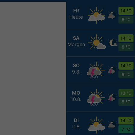
FR
14 °C
Heute
8 °C
SA
14 °C
Morgen
8 °C
SO
14 °C
9.8.
8 °C
MO
13 °C
10.8.
8 °C
DI
14 °C
11.8.
7 °C