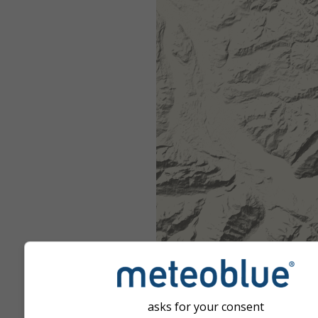
asks for your consent