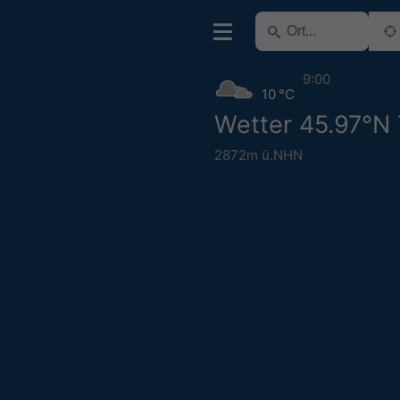
9:00
10 °C
Wetter 45.97°N 
2872m ü.NHN