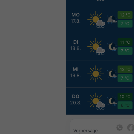
MO
12 °C
17.8.
7 °C
DI
11 °C
18.8.
7 °C
MI
12 °C
19.8.
7 °C
DO
10 °C
20.8.
6 °C
Vorhersage