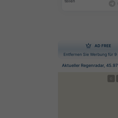
teilen
AD FREE
Entfernen Sie Werbung für 9 
Aktueller Regenradar, 45.97
©