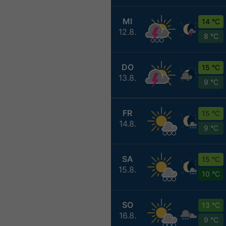
MI
14 °C
12.8.
8 °C
DO
15 °C
13.8.
9 °C
FR
15 °C
14.8.
9 °C
SA
15 °C
15.8.
10 °C
SO
13 °C
16.8.
9 °C