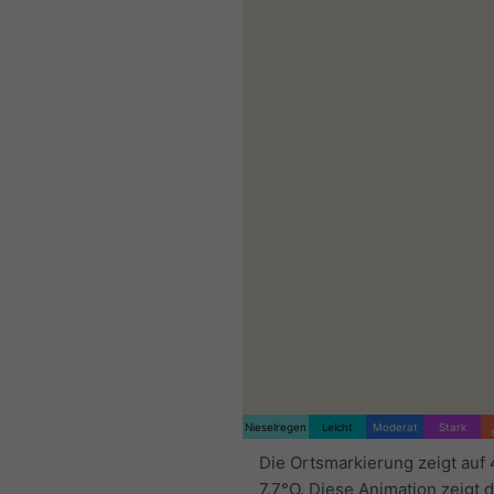
Nieselregen
Leicht
Moderat
Stark
Die Ortsmarkierung zeigt auf
7.7°O. Diese Animation zeigt 