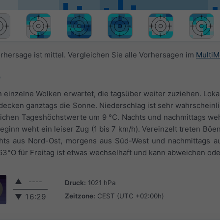
rhersage ist mittel. Vergleichen Sie alle Vorhersagen im
MultiM
O
 einzelne Wolken erwartet, die tagsüber weiter zuziehen. Loka
decken ganztags die Sonne. Niederschlag ist sehr wahrscheinlic
ichen Tageshöchstwerte um 9 °C. Nachts und nachmittags weht
eginn weht ein leiser Zug (1 bis 7 km/h). Vereinzelt treten Böen
hts aus Nord-Ost, morgens aus Süd-West und nachmittags a
 63°O für Freitag ist etwas wechselhaft und kann abweichen od
▲
----
Druck:
1021 hPa
Zeitzone:
CEST (UTC +02:00h)
▼
16:29