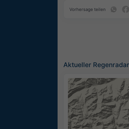
Vorhersage teilen
Aktueller Regenradar