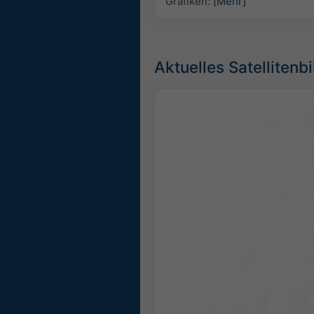
Grafiken:
[Mehr]
Aktuelles Satellitenbi