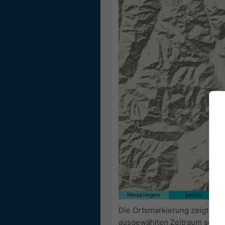
Nieselregen
Leicht
Die Ortsmarkierung zeigt auf
ausgewählten Zeitraum sowie