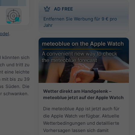
AD FREE
Entfernen Sie Werbung für 9 € pro
Jahr
odel
.
l könnten sich
h und tritt zu
 eine leichte
 mit bis zu 39
us Süden. Die
Wetter direkt am Handgelenk –
er schwanken.
meteoblue jetzt auf der Apple Watch
Die meteoblue App ist jetzt auch für
die Apple Watch verfügbar. Aktuelle
Wetterbedingungen und detaillierte
Vorhersagen lassen sich damit