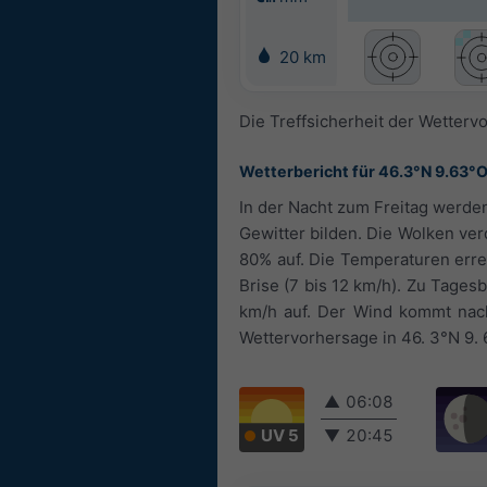
20 km
Die Treffsicherheit der Wettervo
Wetterbericht für 46.3°N 9.63°
In der Nacht zum Freitag werden
Gewitter bilden. Die Wolken ver
80% auf. Die Temperaturen erre
Brise (7 bis 12 km/h). Zu Tagesb
km/h auf. Der Wind kommt nac
Wettervorhersage in 46. 3°N 9.
▲
06:08
UV 5
▼
20:45