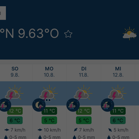
3°N 9.63°O
SO
MO
DI
MI
9.8.
10.8.
11.8.
12.8.
12 °C
11 °C
12 °C
11 °C
6 °C
5 °C
5 °C
6 °C
7 km/h
10 km/h
7 km/h
5 km/h
0-5 mm
0-5 mm
0-5 mm
0-5 mm