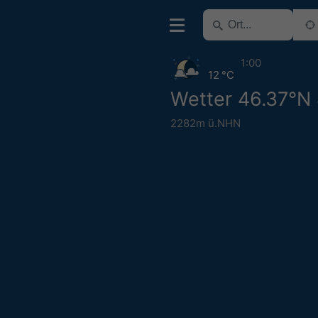
1:00
12 °C
Wetter 46.37°N 
2282m ü.NHN