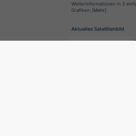
Wetterinformationen in 3 ein
Grafiken:
[Mehr]
Aktuelles Satellitenbild