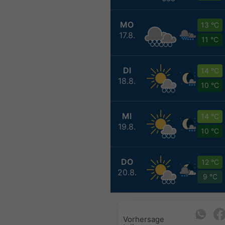
MO
13 °C
17.8.
11 °C
DI
14 °C
18.8.
10 °C
MI
14 °C
19.8.
10 °C
DO
12 °C
20.8.
9 °C
Vorhersage