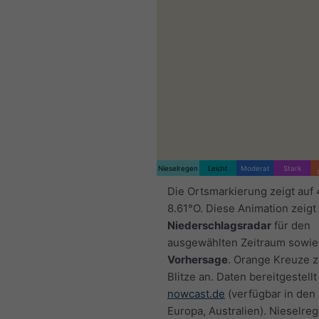
Nieselregen
Leicht
Moderat
Stark
Die Ortsmarkierung zeigt auf
8.61°O. Diese Animation zeigt
Niederschlagsradar
für den
ausgewählten Zeitraum sowie
Vorhersage
. Orange Kreuze 
Blitze an. Daten bereitgestellt
nowcast.de
(verfügbar in den
Europa, Australien). Nieselre