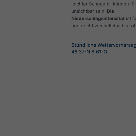
leichter Schneefall können fü
unsichtbar sein.
Die
Niederschlagsintensität
ist f
und reicht von hellblau bis rot
Stündliche Wettervorhersag
46.37°N 8.61°O