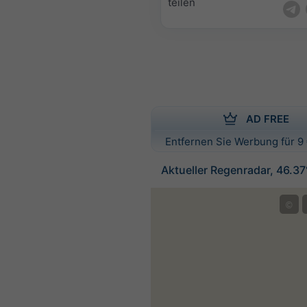
teilen
AD FREE
Entfernen Sie Werbung für 9 
Aktueller Regenradar, 46.3
©