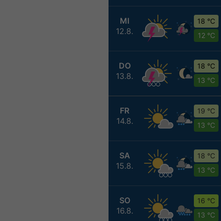
MI
18 °C
12.8.
12 °C
DO
18 °C
13.8.
13 °C
FR
19 °C
14.8.
13 °C
SA
18 °C
15.8.
13 °C
SO
16 °C
16.8.
13 °C