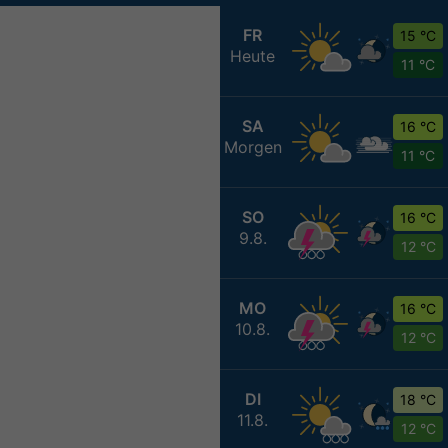
FR
15 °C
Heute
11 °C
SA
16 °C
Morgen
11 °C
SO
16 °C
9.8.
12 °C
MO
16 °C
10.8.
12 °C
DI
18 °C
11.8.
12 °C