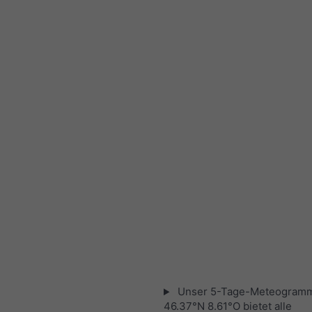
Unser 5-Tage-Meteogramm
46.37°N 8.61°O bietet alle