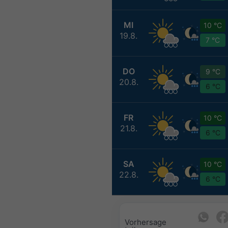
MI
10 °C
19.8.
7 °C
DO
9 °C
20.8.
6 °C
FR
10 °C
21.8.
6 °C
SA
10 °C
22.8.
6 °C
Vorhersage