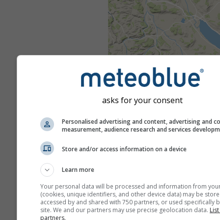
asks for your consent
Personalised advertising and content, advertising and c
measurement, audience research and services develop
Store and/or access information on a device
Learn more
Your personal data will be processed and information from you
(cookies, unique identifiers, and other device data) may be store
accessed by and shared with 750 partners, or used specifically b
site. We and our partners may use precise geolocation data.
List
partners.