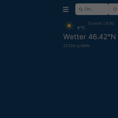
13 km/h
8:00
9 °C
Wetter 46.42°N
2722m ü.NHN