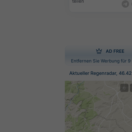
teilen
AD FREE
Entfernen Sie Werbung für 9 
Aktueller Regenradar, 46.4
©