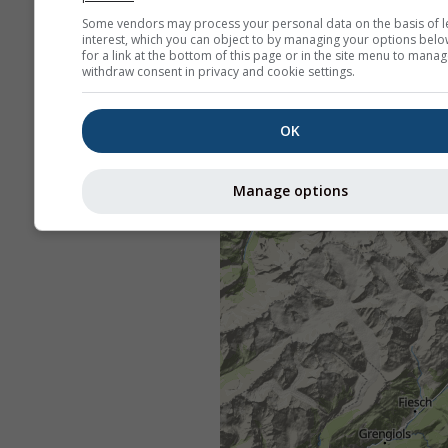
Some vendors may process your personal data on the basis of l
interest, which you can object to by managing your options belo
for a link at the bottom of this page or in the site menu to manag
withdraw consent in privacy and cookie settings.
OK
Manage options