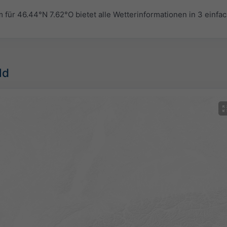
r 46.44°N 7.62°O bietet alle Wetterinformationen in 3 einfa
ld