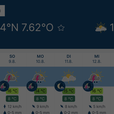
44°N 7.62°O
SO
MO
DI
MI
9.8.
10.8.
11.8.
12.8.
16 °C
14 °C
15 °C
16 °C
8 °C
8 °C
8 °C
8 °C
12 km/h
9 km/h
8 km/h
5 km/h
0-5 mm
0-5 mm
0-2 mm
0-5 mm