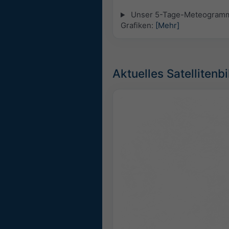
Unser 5-Tage-Meteogramm fü
Grafiken:
[Mehr]
Aktuelles Satellitenbi