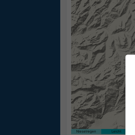
Nieselregen
Leicht