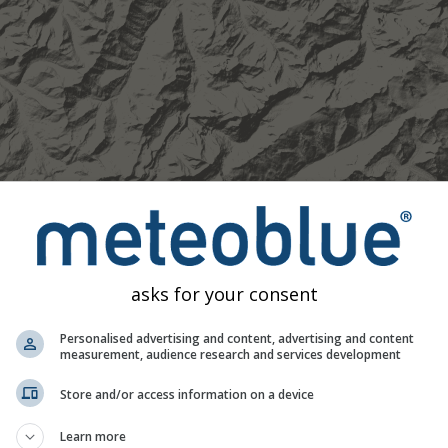
asks for your consent
Personalised advertising and content, advertising and content
measurement, audience research and services development
Store and/or access information on a device
Learn more
Moderat
Stark
Sehr schwer
Hagel