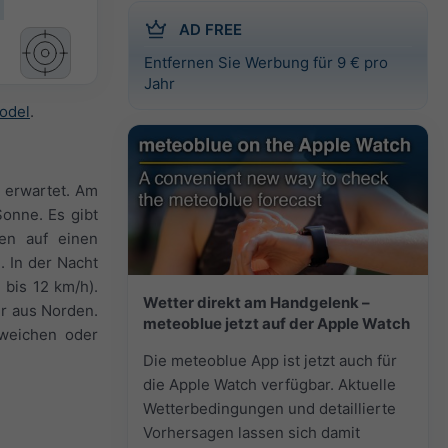
AD FREE
Entfernen Sie Werbung für 9 € pro
Jahr
odel
.
n erwartet. Am
onne. Es gibt
gen auf einen
. In der Nacht
 bis 12 km/h).
Wetter direkt am Handgelenk –
er aus Norden.
meteoblue jetzt auf der Apple Watch
bweichen oder
Die meteoblue App ist jetzt auch für
die Apple Watch verfügbar. Aktuelle
Wetterbedingungen und detaillierte
Vorhersagen lassen sich damit