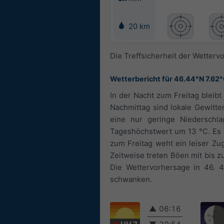
20 km
Die Treffsicherheit der Wettervo
Wetterbericht für 46.44°N 7.62
In der Nacht zum Freitag bleib
Nachmittag sind lokale Gewitte
eine nur geringe Niederschl
Tageshöchstwert um 13 °C. Es w
zum Freitag weht ein leiser Zug
Zeitweise treten Böen mit bis 
Die Wettervorhersage in 46. 
schwanken.
▲
06:16