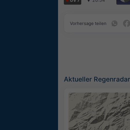
UV 7
▼
20:54
Vorhersage teilen
Aktueller Regenradar