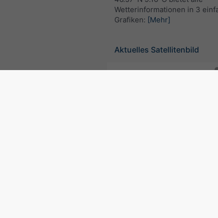
Wetterinformationen in 3 ein
Grafiken:
[Mehr]
Aktuelles Satellitenbild