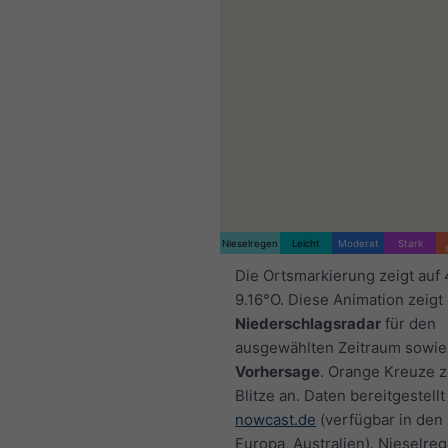
Nieselregen
Leicht
Moderat
Stark
Die Ortsmarkierung zeigt auf
9.16°O. Diese Animation zeigt
Niederschlagsradar
für den
ausgewählten Zeitraum sowie
Vorhersage
. Orange Kreuze 
Blitze an. Daten bereitgestellt
nowcast.de
(verfügbar in den
Europa, Australien). Nieselre