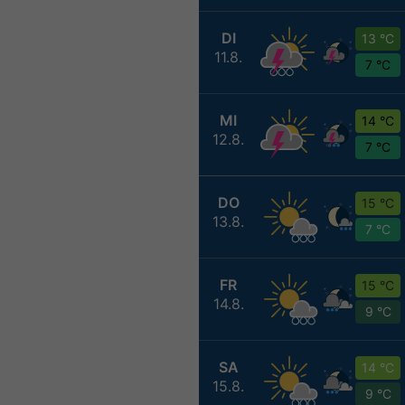
DI
13 °C
11.8.
7 °C
MI
14 °C
12.8.
7 °C
DO
15 °C
13.8.
7 °C
FR
15 °C
14.8.
9 °C
SA
14 °C
15.8.
9 °C