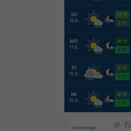
SO
13 °C
16.8.
9 °C
MO
10 °C
17.8.
6 °C
DI
9 °C
18.8.
5 °C
MI
9 °C
19.8.
5 °C
Vorhersage