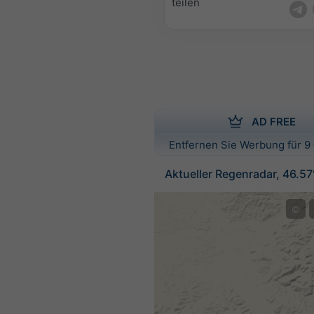
teilen
AD FREE
Entfernen Sie Werbung für 9 
Aktueller Regenradar, 46.5
©