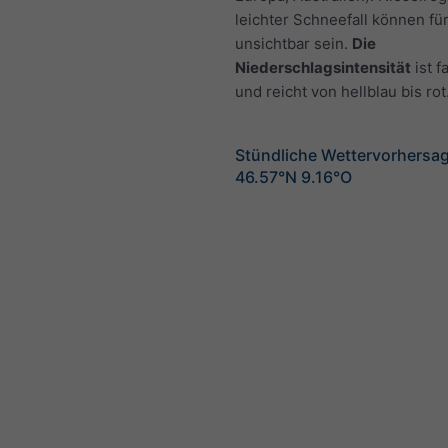
leichter Schneefall können fü
unsichtbar sein.
Die
Niederschlagsintensität
ist f
und reicht von hellblau bis rot
Stündliche Wettervorhersag
46.57°N 9.16°O