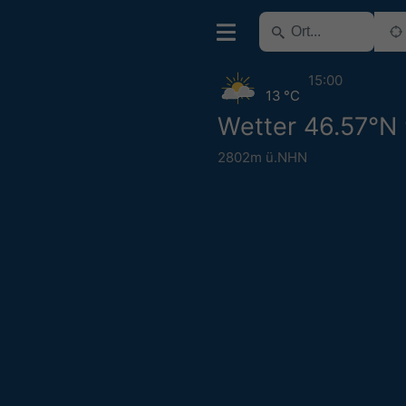
15:00
13 °C
Wetter 46.57°N 
2802m ü.NHN