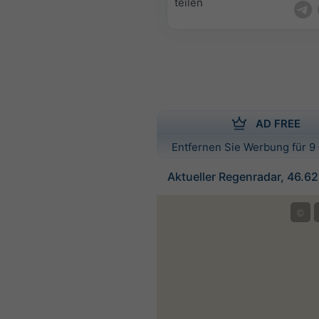
teilen
AD FREE
Entfernen Sie Werbung für 9 
Aktueller Regenradar, 46.62
©