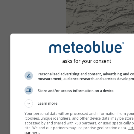
asks for your consent
Personalised advertising and content, advertising and c
measurement, audience research and services develop
Store and/or access information on a device
Learn more
Your personal data will be processed and information from you
(cookies, unique identifiers, and other device data) may be store
accessed by and shared with 750 partners, or used specifically b
site. We and our partners may use precise geolocation data.
List
partners.