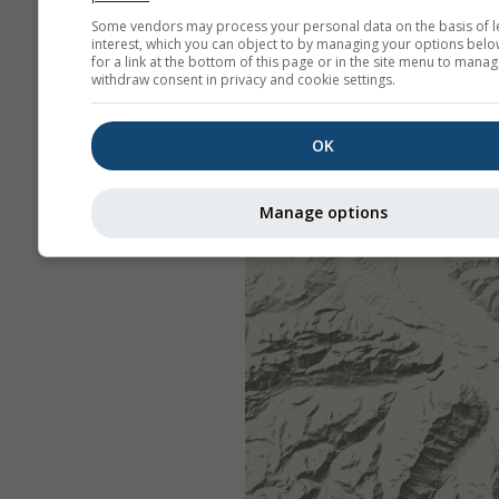
Some vendors may process your personal data on the basis of l
interest, which you can object to by managing your options belo
for a link at the bottom of this page or in the site menu to manag
withdraw consent in privacy and cookie settings.
OK
Manage options