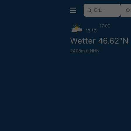
17:00
13 °C
Wetter 46.62°N 
2408m ü.NHN