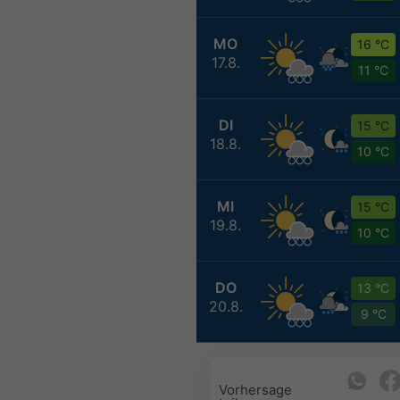
MO
16 °C
17.8.
11 °C
DI
15 °C
18.8.
10 °C
MI
15 °C
19.8.
10 °C
DO
13 °C
20.8.
9 °C
Vorhersage