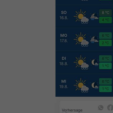
SO
8 °C
16.8.
4 °C
MO
6 °C
17.8.
2 °C
DI
6 °C
18.8.
1 °C
MI
6 °C
19.8.
1 °C
Vorhersage