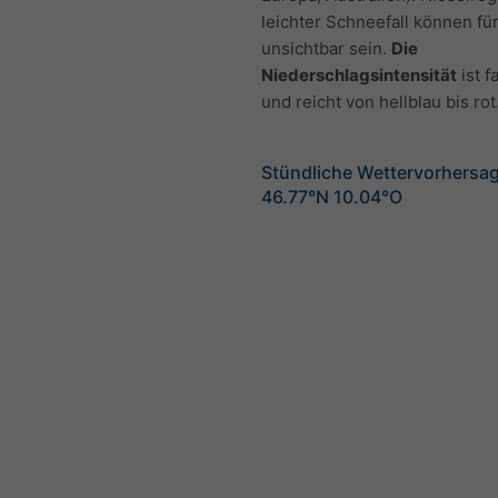
leichter Schneefall können fü
unsichtbar sein.
Die
Niederschlagsintensität
ist f
und reicht von hellblau bis rot
Stündliche Wettervorhersag
46.77°N 10.04°O