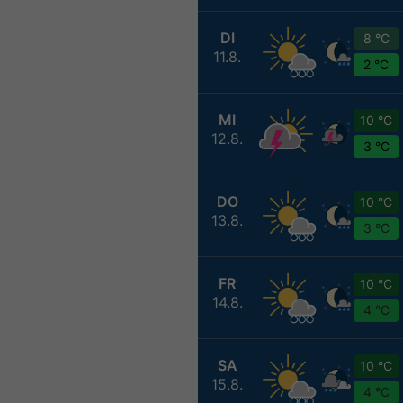
DI
8 °C
11.8.
2 °C
MI
10 °C
12.8.
3 °C
DO
10 °C
13.8.
3 °C
FR
10 °C
14.8.
4 °C
SA
10 °C
15.8.
4 °C