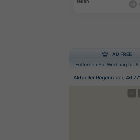
teilen
AD FREE
Entfernen Sie Werbung für 9 
Aktueller Regenradar, 46.7
©