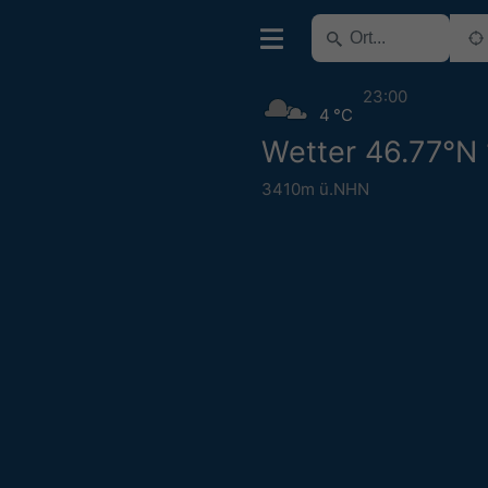
23:00
4 °C
Wetter 46.77°N
3410m ü.NHN