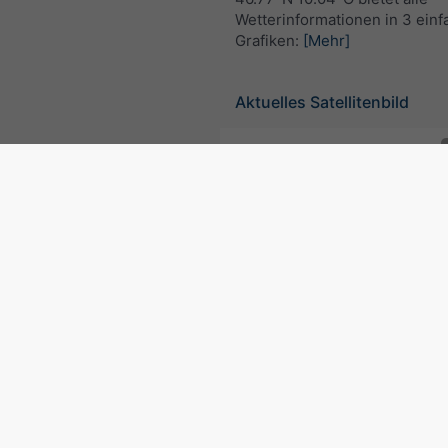
Wetterinformationen in 3 ein
Grafiken:
[Mehr]
Aktuelles Satellitenbild