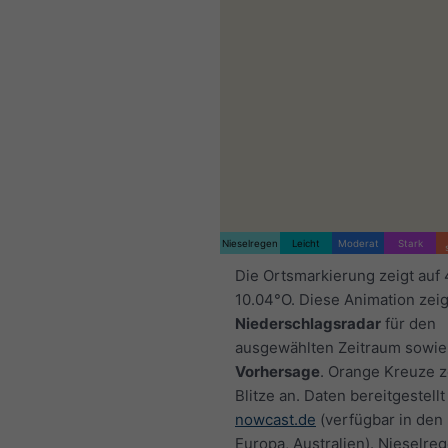
Nieselregen
Leicht
Moderat
Stark
Die Ortsmarkierung zeigt auf
10.04°O. Diese Animation zeig
Niederschlagsradar
für den
ausgewählten Zeitraum sowie
Vorhersage
. Orange Kreuze 
Blitze an. Daten bereitgestellt
nowcast.de
(verfügbar in den
Europa, Australien). Nieselre