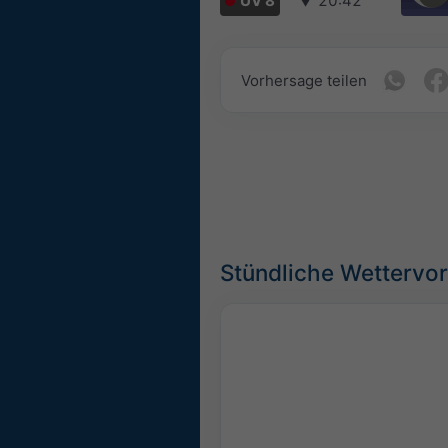
UV 8
▼
20:42
Vorhersage teilen
Stündliche Wettervor