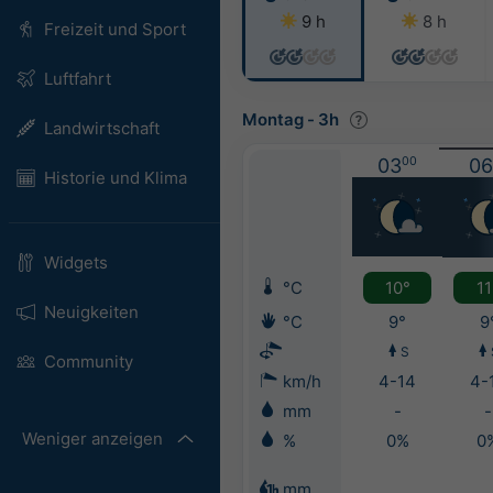
9 h
8 h
Freizeit und Sport
Luftfahrt
Montag
-
3h
Landwirtschaft
03
00
06
Historie und Klima
Widgets
°C
10°
11
Neuigkeiten
°C
9°
9
S
Community
km/h
4-14
4-
mm
-
-
Weniger anzeigen
%
0%
0
mm