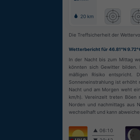
20 km
Die Treffsicherheit der Wettervo
Wetterbericht für 46.81°N 9.72°
In der Nacht bis zum Mittag w
könnten sich Gewitter bilden.
mäßigen Risiko entspricht.
Sonneneinstrahlung ist erhöht 
Nacht und am Morgen weht ein l
km/h). Vereinzelt treten Böe
Norden und nachmittags aus No
wechselhaft und kann abweiche
▲
06:10