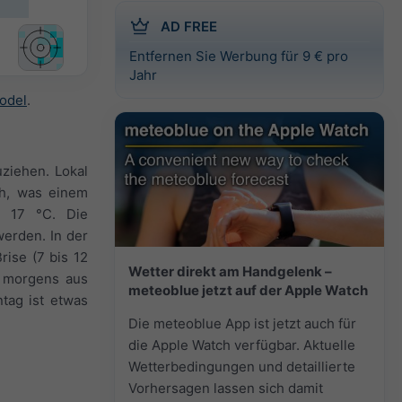
AD FREE
Entfernen Sie Werbung für 9 € pro
Jahr
odel
.
ziehen. Lokal
ch, was einem
m 17 °C. Die
werden. In der
rise (7 bis 12
Wetter direkt am Handgelenk –
, morgens aus
meteoblue jetzt auf der Apple Watch
tag ist etwas
Die meteoblue App ist jetzt auch für
die Apple Watch verfügbar. Aktuelle
Wetterbedingungen und detaillierte
Vorhersagen lassen sich damit