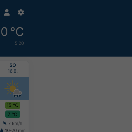
10 °C
5:20
SO
MO
DI
MI
16.8.
17.8.
18.8.
19.8.
15 °C
15 °C
15 °C
15 °C
7 °C
9 °C
7 °C
6 °C
7 km/h
8 km/h
12 km/h
11 km/h
10-20 mm
5-10 mm
5-10 mm
-