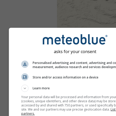
asks for your consent
Personalised advertising and content, advertising and c
measurement, audience research and services develop
Store and/or access information on a device
Learn more
Your personal data will be processed and information from you
(cookies, unique identifiers, and other device data) may be store
accessed by and shared with 750 partners, or used specifically b
site. We and our partners may use precise geolocation data.
List
partners.