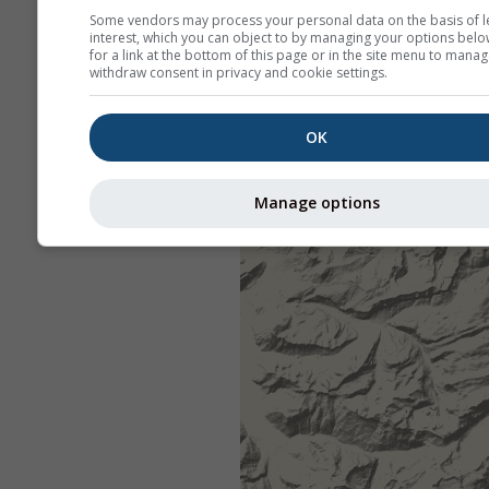
Some vendors may process your personal data on the basis of l
interest, which you can object to by managing your options belo
for a link at the bottom of this page or in the site menu to manag
withdraw consent in privacy and cookie settings.
OK
Manage options