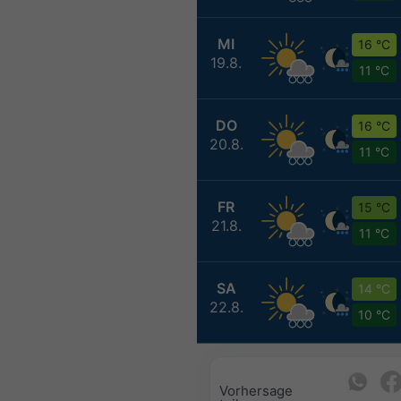
MI
16 °C
19.8.
11 °C
DO
16 °C
20.8.
11 °C
FR
15 °C
21.8.
11 °C
SA
14 °C
22.8.
10 °C
Vorhersage