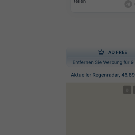
teilen
AD FREE
Entfernen Sie Werbung für 9 
Aktueller Regenradar, 46.8
©