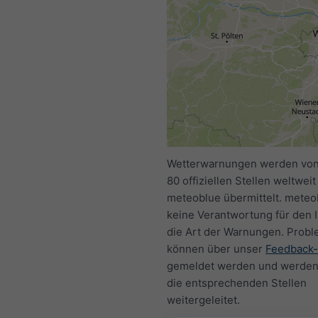
Wetterwarnungen werden von
80 offiziellen Stellen weltweit
meteoblue übermittelt. meteob
keine Verantwortung für den I
die Art der Warnungen. Prob
können über unser
Feedback-
gemeldet werden und werden
die entsprechenden Stellen
weitergeleitet.