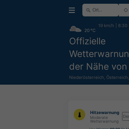
19 km/h
8:30
20 °C
Offizielle
Wetterwarnun
der Nähe von
Niederösterreich
,
Österreich
Hitzewarnung
De
Moderate
Wetterwarnung