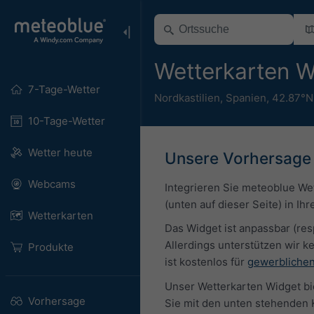
Wetterkarten W
7-Tage-Wetter
Nordkastilien
,
Spanien
,
42.87°N
10-Tage-Wetter
Wetter heute
Unsere Vorhersage 
Webcams
Integrieren Sie meteoblue We
(unten auf dieser Seite) in I
Wetterkarten
Das Widget ist anpassbar (res
Allerdings unterstützen wir 
Produkte
ist kostenlos für
gewerblichen
Unser Wetterkarten Widget bie
Vorhersage
Sie mit den unten stehenden 