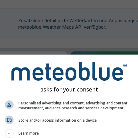
Zusätzliche detaillierte Wetterkarten und Anpassungso
meteoblue Weather Maps API verfügbar.
um dieses Widget
ort
asks for your consent
Personalised advertising and content, advertising and content
measurement, audience research and services development
Store and/or access information on a device
Learn more