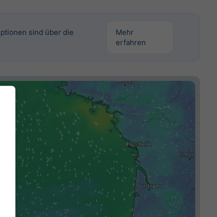
ptionen sind über die
Mehr
erfahren