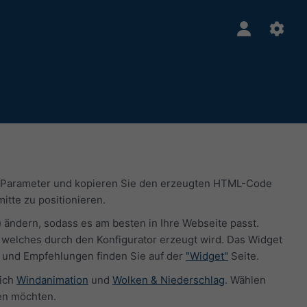
ie Parameter und kopieren Sie den erzeugten HTML-Code
itte zu positionieren.
) ändern, sodass es am besten in Ihre Webseite passt.
welches durch den Konfigurator erzeugt wird. Das Widget
n und Empfehlungen finden Sie auf der
"Widget"
Seite.
lich
Windanimation
und
Wolken & Niederschlag
. Wählen
men möchten.