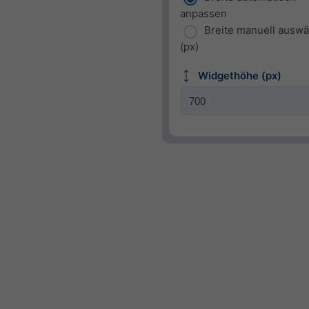
anpassen
Breite manuell ausw
(px)
Widgethöhe (px)