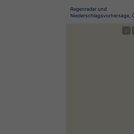
Regenradar und
Niederschlagsvorhersage, Ö
©