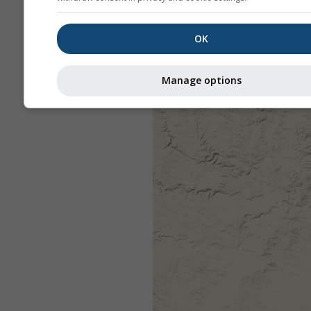
OK
Manage options