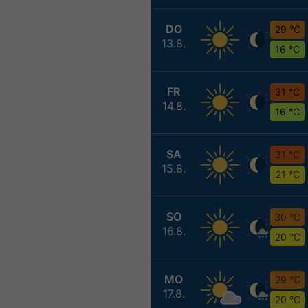
DO
29 °C
13.8.
16 °C
FR
31 °C
14.8.
16 °C
SA
31 °C
15.8.
21 °C
SO
30 °C
16.8.
20 °C
MO
29 °C
17.8.
20 °C