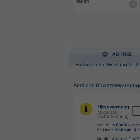
teilen
AD FREE
Entfernen Sie Werbung für 9 
Amtliche Unwetterwarnung
Hitzewarnung
Moderate
Wetterwarnung
Von
Heute
00:00
(vor 2
Bis
Heute
23:59
(in 21 
Quelle:
Austria: Geo