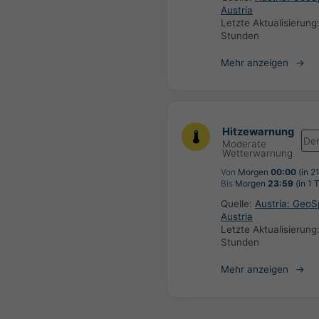
Austria
Letzte Aktualisierung
Stunden
Mehr anzeigen
Hitzewarnung
De
Moderate
Wetterwarnung
Von
Morgen
00:00
(in 2
Bis
Morgen
23:59
(in 1 
Quelle:
Austria: Geo
Austria
Letzte Aktualisierung
Stunden
Mehr anzeigen