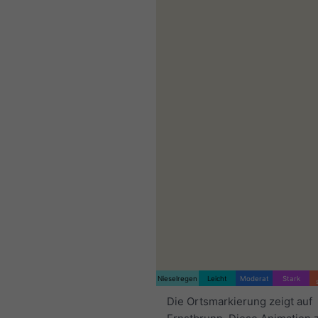
Nieselregen
Leicht
Moderat
Stark
Die Ortsmarkierung zeigt auf