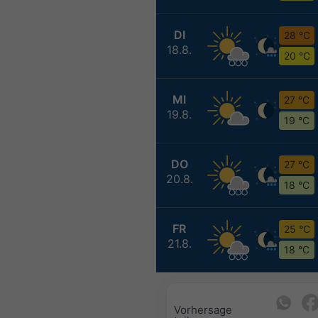
DI
28 °C
18.8.
20 °C
MI
27 °C
19.8.
19 °C
DO
27 °C
20.8.
18 °C
FR
25 °C
21.8.
18 °C
Vorhersage