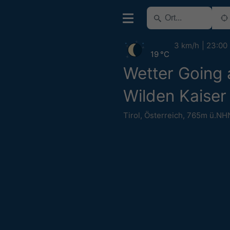
3 km/h
23:00
19 °C
Wetter Going
Wilden Kaiser
Tirol
,
Österreich
,
765m ü.NH