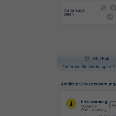
Vorhersage
teilen
AD FREE
Entfernen Sie Werbung für 9 
Amtliche Unwetterwarnung
Hitzewarnung
De
Moderate
Wetterwarnung