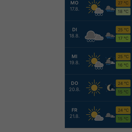
MO
27 °C
17.8.
18 °C
DI
25 °C
18.8.
17 °C
MI
25 °C
19.8.
16 °C
DO
24 °C
20.8.
15 °C
FR
24 °C
21.8.
15 °C