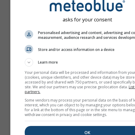
asks for your consent
Personalised advertising and content, advertising and c
measurement, audience research and services develop
Store and/or access information on a device
Learn more
Your personal data will be processed and information from you
(cookies, unique identifiers, and other device data) may be store
accessed by and shared with 750 partners, or used specifically b
site. We and our partners may use precise geolocation data.
List
partners.
Some vendors may process your personal data on the basis of l
interest, which you can object to by managing your options belo
for a link at the bottom of this page or in the site menu to manag
withdraw consent in privacy and cookie settings.
OK