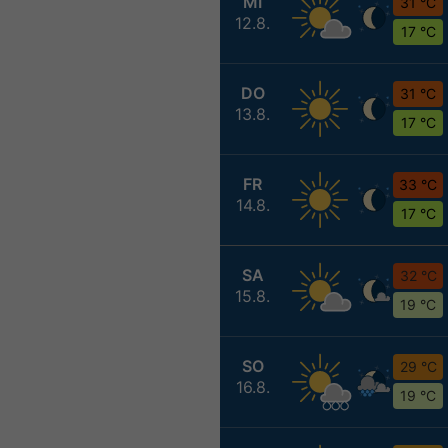
MI
31 °C
12.8.
17 °C
DO
31 °C
13.8.
17 °C
FR
33 °C
14.8.
17 °C
SA
32 °C
15.8.
19 °C
SO
29 °C
16.8.
19 °C