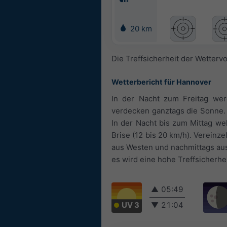
20 km
Die Treffsicherheit der Wetterv
Wetterbericht für Hannover
In der Nacht zum Freitag wer
verdecken ganztags die Sonne.
In der Nacht bis zum Mittag we
Brise (12 bis 20 km/h). Vereinz
aus Westen und nachmittags aus 
es wird eine hohe Treffsicherh
▲
05:49
UV 3
▼
21:04