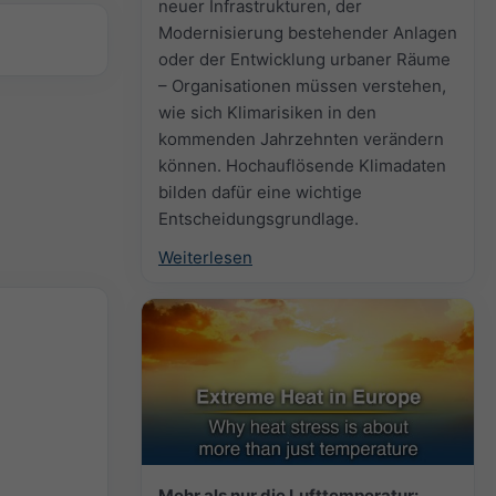
neuer Infrastrukturen, der
Modernisierung bestehender Anlagen
oder der Entwicklung urbaner Räume
– Organisationen müssen verstehen,
wie sich Klimarisiken in den
kommenden Jahrzehnten verändern
können. Hochauflösende Klimadaten
bilden dafür eine wichtige
Entscheidungsgrundlage.
Weiterlesen
Mehr als nur die Lufttemperatur: