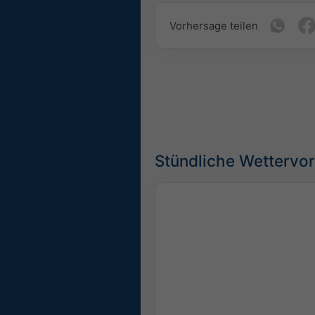
Vorhersage teilen
Stündliche Wettervo