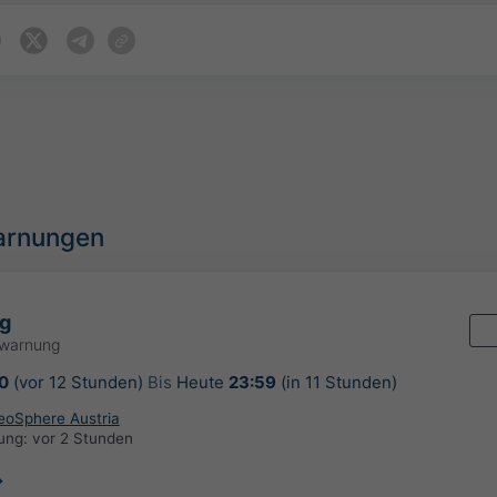
arnungen
g
rwarnung
0
(vor 12 Stunden)
Bis
Heute
23:59
(in 11 Stunden)
GeoSphere Austria
rung:
vor 2 Stunden