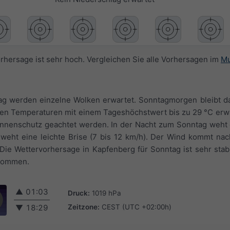
orhersage ist sehr hoch. Vergleichen Sie alle Vorhersagen im
Mu
g werden einzelne Wolken erwartet. Sonntagmorgen bleibt das
rden Temperaturen mit einem Tageshöchstwert bis zu 29 °C erw
 Sonnenschutz geachtet werden. In der Nacht zum Sonntag weht 
f weht eine leichte Brise (7 bis 12 km/h). Der Wind kommt na
ie Wettervorhersage in Kapfenberg für Sonntag ist sehr stab
enommen.
▲
01:03
Druck:
1019 hPa
Zeitzone:
CEST (UTC +02:00h)
▼
18:29