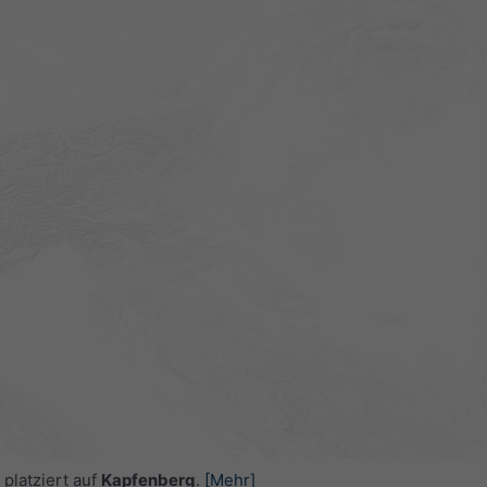
platziert auf
Kapfenberg
.
[Mehr]