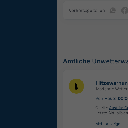
Vorhersage teilen
Amtliche Unwetterw
Hitzewarnun
Moderate Wette
Von
Heute
00:0
Quelle:
Austria: 
Letzte Aktualisie
Mehr anzeigen