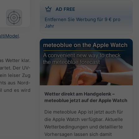
AD FREE
Entfernen Sie Werbung für 9 € pro
Jahr
ltiModel
.
 Wetter klar.
artet. Der UV-
ein leiser Zug
chts aus Nord-
il und es wird
Wetter direkt am Handgelenk –
meteoblue jetzt auf der Apple Watch
Die meteoblue App ist jetzt auch für
die Apple Watch verfügbar. Aktuelle
Wetterbedingungen und detaillierte
Vorhersagen lassen sich damit