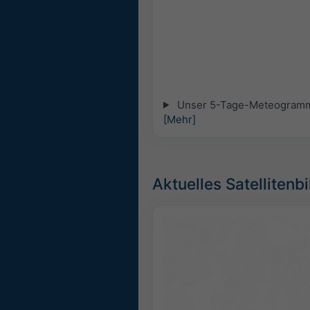
Unser 5-Tage-Meteogramm fü
[Mehr]
Aktuelles Satellitenbi