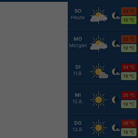
SO
33 °C
Heute
16 °C
MO
33 °C
Morgen
19 °C
DI
34 °C
11.8.
19 °C
MI
35 °C
12.8.
19 °C
DO
36 °C
13.8.
19 °C