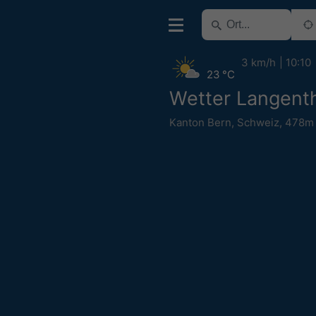
3 km/h
10:10
23 °C
Wetter Langent
Kanton Bern
,
Schweiz
,
478m