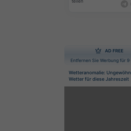
teilen
AD FREE
Entfernen Sie Werbung für 9 
Wetteranomalie: Ungewöhnl
Wetter für diese Jahreszeit