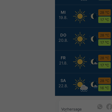
MI
28 °C
19.8.
17 °C
DO
28 °C
20.8.
17 °C
FR
28 °C
21.8.
17 °C
SA
28 °C
22.8.
16 °C
Vorhersage