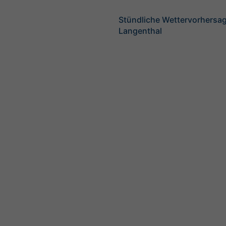
Stündliche Wettervorhersag
Langenthal