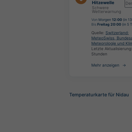
Hitzewelle
De
Schwere
Wetterwarnung
Von
Morgen
12:00
(in 1
Bis
Freitag 20:00
(in 5 
Quelle:
Switzerland:
MeteoSwiss, Bundesa
Meteorologie und Kli
Letzte Aktualisierung
Stunden
Mehr anzeigen
Temperaturkarte für Nidau