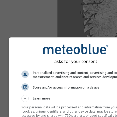
asks for your consent
Personalised advertising and content, advertising and c
measurement, audience research and services develop
Store and/or access information on a device
Learn more
Your personal data will be processed and information from you
(cookies, unique identifiers, and other device data) may be store
accessed by and shared with 750 partners, or used specifically b