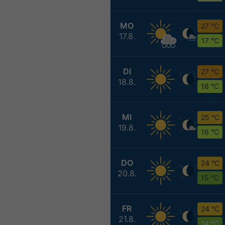
MO
27 °C
17.8.
17 °C
DI
27 °C
18.8.
16 °C
MI
25 °C
19.8.
16 °C
DO
24 °C
20.8.
15 °C
FR
24 °C
21.8.
14 °C