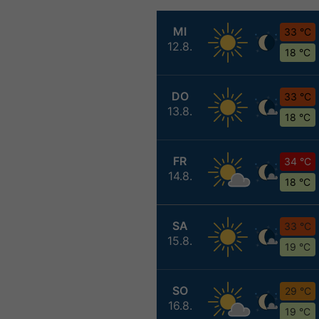
MI
33 °C
12.8.
18 °C
DO
33 °C
13.8.
18 °C
FR
34 °C
14.8.
18 °C
SA
33 °C
15.8.
19 °C
SO
29 °C
16.8.
19 °C