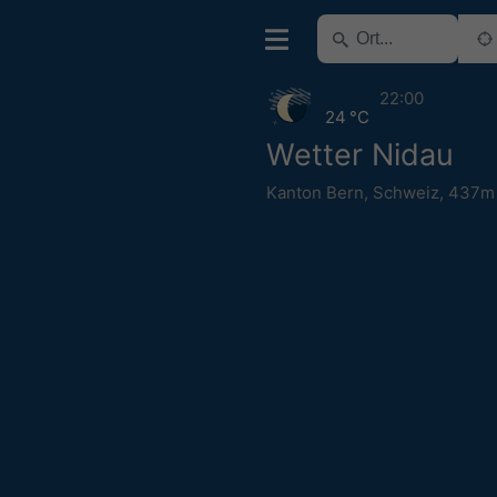
22:00
24 °C
Wetter Nidau
Kanton Bern
,
Schweiz
,
437m