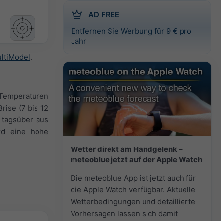
AD FREE
Entfernen Sie Werbung für 9 € pro
Jahr
ltiModel
.
n Temperaturen
rise (7 bis 12
 tagsüber aus
ird eine hohe
Wetter direkt am Handgelenk –
meteoblue jetzt auf der Apple Watch
Die meteoblue App ist jetzt auch für
die Apple Watch verfügbar. Aktuelle
Wetterbedingungen und detaillierte
Vorhersagen lassen sich damit