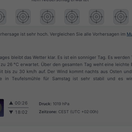
orhersage ist sehr hoch. Vergleichen Sie alle Vorhersagen im
Mu
ges bleibt das Wetter klar. Es ist ein sonniger Tag. Es werde
zu 26 °C erwartet. Über den gesamten Tag weht eine leichte B
mit bis zu 30 km/h auf. Der Wind kommt nachts aus Osten und
ge in Teufelsmühle für Samstag ist sehr stabil und es w
▲
00:26
Druck:
1019 hPa
Zeitzone:
CEST (UTC +02:00h)
▼
18:02