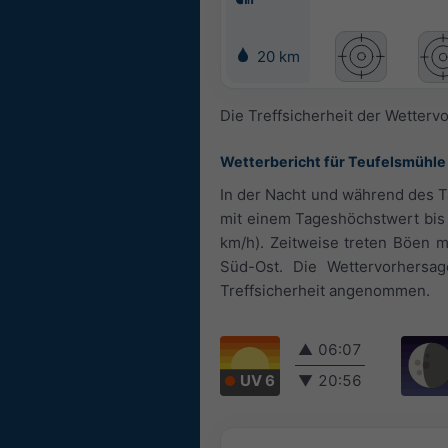
20 km
Die Treffsicherheit der Wetterv
Wetterbericht für Teufelsmühle
In der Nacht und während des Ta
mit einem Tageshöchstwert bis 
km/h). Zeitweise treten Böen 
Süd-Ost. Die Wettervorhersa
Treffsicherheit angenommen.
▲
06:07
UV 6
▼
20:56