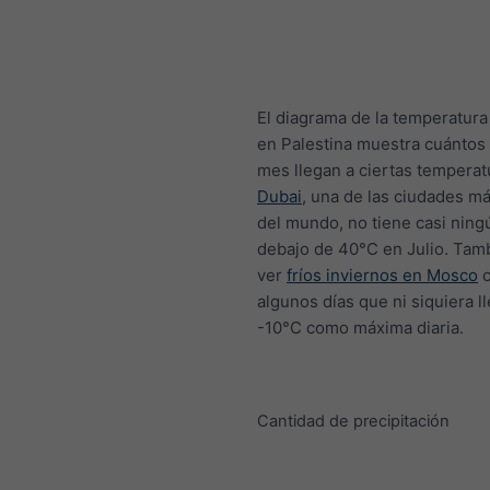
El diagrama de la temperatur
en Palestina muestra cuántos 
mes llegan a ciertas temperat
Dubai
, una de las ciudades má
del mundo, no tiene casi ning
debajo de 40°C en Julio. Tam
ver
fríos inviernos en Mosco
c
algunos días que ni siquiera l
-10°C como máxima diaria.
Cantidad de precipitación