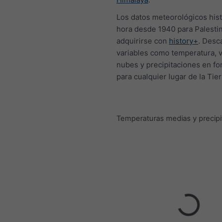
Los datos meteorológicos hist
hora desde 1940 para Palesti
adquirirse con
history+
. Desc
variables como temperatura, v
nubes y precipitaciones en f
para cualquier lugar de la Tier
Temperaturas medias y precipi