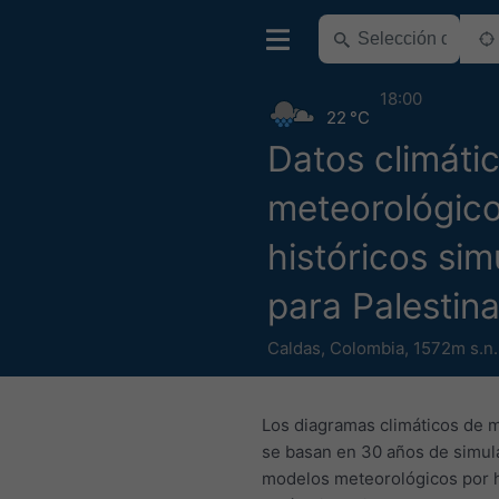
18:00
22 °C
Datos climáti
meteorológic
históricos si
para Palestin
Caldas
,
Colombia
,
1572m s.n
Los diagramas climáticos de 
se basan en 30 años de simul
modelos meteorológicos por 