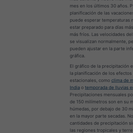
mes en los últimos 30 años. P
planificación de las vacacione
puede esperar temperaturas 
estar preparado para días más
más fríos. Las velocidades del
se visualizan normalmente, p
pueden ajustar en la parte infe
gráfica.
El gráfico de la precipitación e
la planificación de los efectos
estacionales, como
clima de 
India
o
temporada de lluvias e
Precipitaciones mensuales p
de 150 milímetros son en su 
húmedas, por debajo de 30 mi
en la mayor parte secadas. No
cantidades de precipitación s
las regiones tropicales y terr