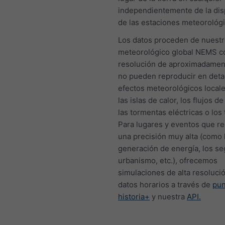
independientemente de la dis
de las estaciones meteorológi
Los datos proceden de nuest
meteorológico global NEMS c
resolución de aproximadamen
no pueden reproducir en detal
efectos meteorológicos local
las islas de calor, los flujos de 
las tormentas eléctricas o los
Para lugares y eventos que r
una precisión muy alta (como 
generación de energía, los se
urbanismo, etc.), ofrecemos
simulaciones de alta resoluci
datos horarios a través de
pu
historia+
y nuestra
API.