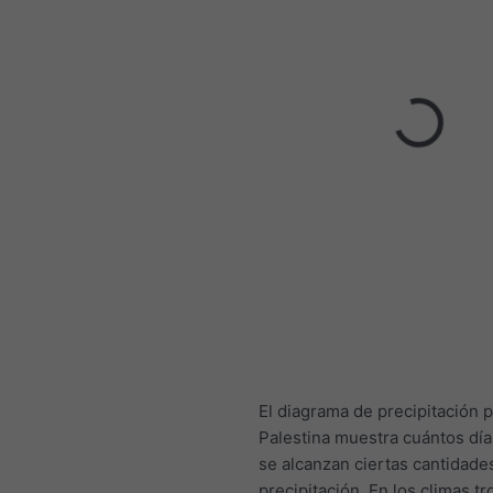
El diagrama de precipitación 
Palestina muestra cuántos día
se alcanzan ciertas cantidade
precipitación. En los climas tr