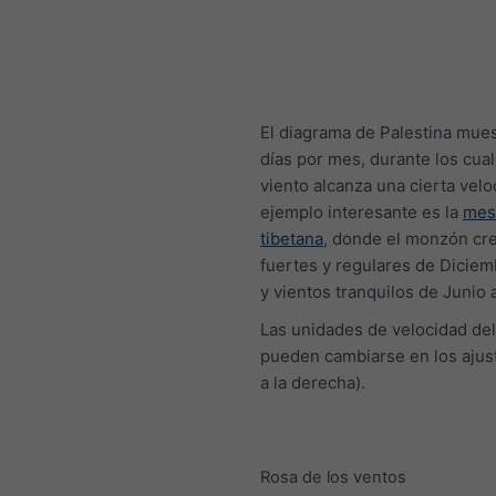
El diagrama de Palestina mues
días por mes, durante los cual
viento alcanza una cierta velo
ejemplo interesante es la
mes
tibetana
, donde el monzón cre
fuertes y regulares de Diciemb
y vientos tranquilos de Junio 
Las unidades de velocidad del
pueden cambiarse en los ajust
a la derecha).
Rosa de los ventos