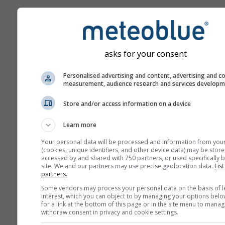
asks for your consent
Personalised advertising and content, advertising and c
measurement, audience research and services develop
Store and/or access information on a device
Learn more
Your personal data will be processed and information from you
(cookies, unique identifiers, and other device data) may be store
accessed by and shared with 750 partners, or used specifically b
site. We and our partners may use precise geolocation data.
List
partners.
Some vendors may process your personal data on the basis of l
interest, which you can object to by managing your options belo
for a link at the bottom of this page or in the site menu to manag
withdraw consent in privacy and cookie settings.