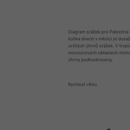
Diagram srážek pro Palestina 
kolika dnech v měsíci je dosa
určitých úhrnů srážek. V tropi
monzunových oblastech mohou
úhrny podhodnoceny.
Rychlost větru