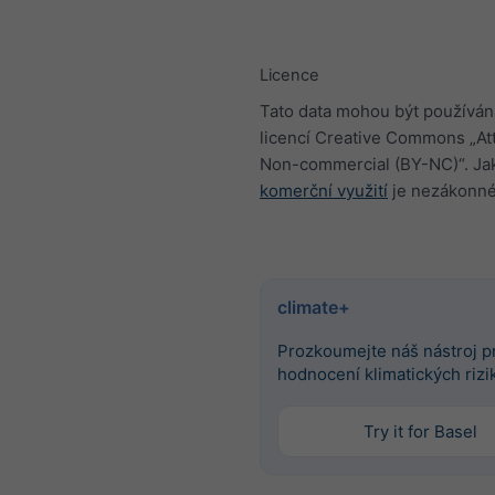
Licence
Tato data mohou být používán
licencí Creative Commons „Att
Non-commercial (BY-NC)“. Jak
komerční využití
je nezákonné
climate+
Prozkoumejte náš nástroj p
hodnocení klimatických rizi
Try it for Basel