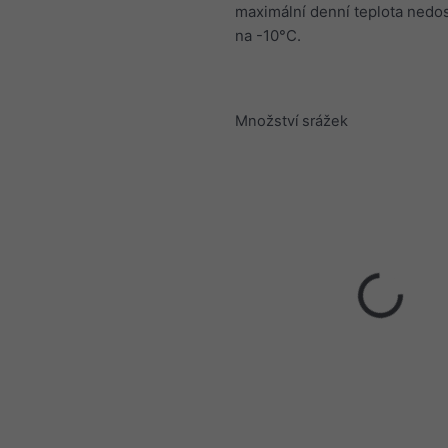
maximální denní teplota nedo
na -10°C.
Množství srážek