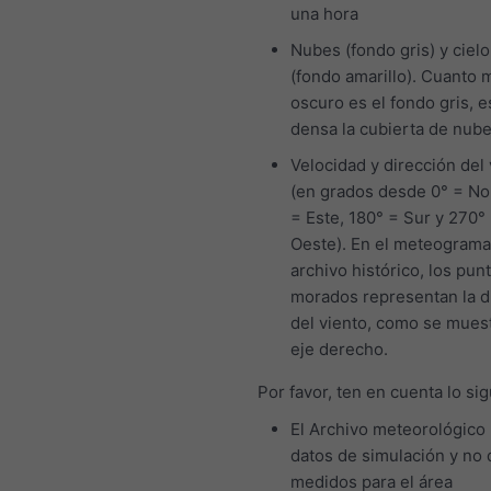
una hora
Nubes (fondo gris) y cielo
(fondo amarillo). Cuanto 
oscuro es el fondo gris, 
densa la cubierta de nub
Velocidad y dirección del 
(en grados desde 0° = No
= Este, 180° = Sur y 270°
Oeste). En el meteograma
archivo histórico, los pun
morados representan la d
del viento, como se muest
eje derecho.
Por favor, ten en cuenta lo sig
El Archivo meteorológico
datos de simulación y no 
medidos para el área