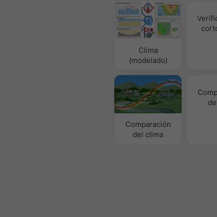
Verifi
cort
Clima
(modelado)
Comp
de
Comparación
del clima