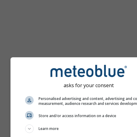
Súgó
asks for your consent
Personalised advertising and content, advertising and c
measurement, audience research and services develop
További időjárási adatok
Store and/or access information on a device
Learn more