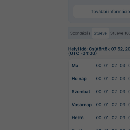
További információ
Szondázás
Stueve
Stueve 10
Helyi idő: Csütörtök 07:52, 
(UTC -04:00)
Ma
00
01
02
03
Holnap
00
01
02
03
Szombat
00
01
02
03
Vasárnap
00
01
02
03
Hétfő
00
01
02
03