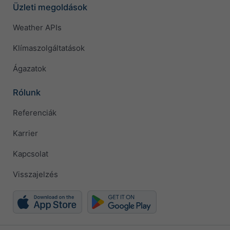
Üzleti megoldások
Weather APIs
Klímaszolgáltatások
Ágazatok
Rólunk
Referenciák
Karrier
Kapcsolat
Visszajelzés