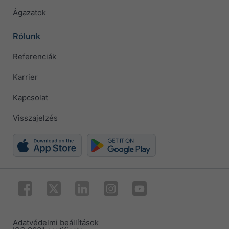
Ágazatok
Rólunk
Referenciák
Karrier
Kapcsolat
Visszajelzés
Adatvédelmi beállítások