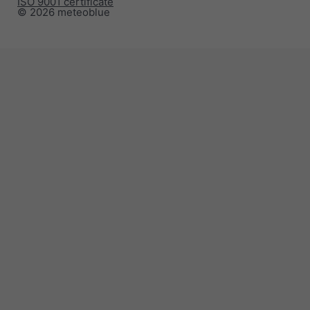
ISO 9001 certificate
© 2026 meteoblue