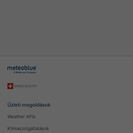
Üzleti megoldások
Weather APIs
Klímaszolgáltatások