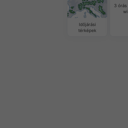
3 órás 
wi
Időjárási
térképek