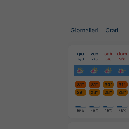
Giornalieri
Orari
gio
ven
sab
dom
6/8
7/8
8/8
9/8
31°
31°
30°
31°
29°
28°
28°
28°
55%
45%
45%
55%