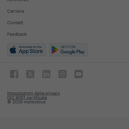
Carriera
Contatti
Feedback
Impostazioni della privacy
ISO 9001 certificate
© 2026 meteoblue