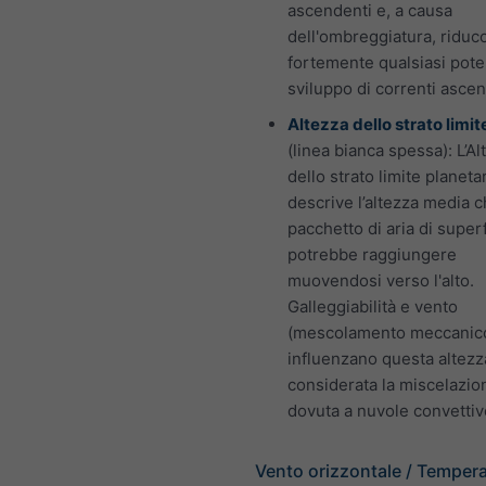
ascendenti e, a causa
dell'ombreggiatura, riduc
fortemente qualsiasi pote
sviluppo di correnti ascen
Altezza dello strato limit
(linea bianca spessa): L’Al
dello strato limite planeta
descrive l’altezza media 
pacchetto di aria di superf
potrebbe raggiungere
muovendosi verso l'alto.
Galleggiabilità e vento
(mescolamento meccanic
influenzano questa altezz
considerata la miscelazio
dovuta a nuvole convettiv
Vento orizzontale / Tempera