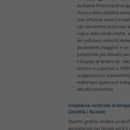
Available Potential Energ
misura della stabilità atm
che influisce sulla formaz
ubi convettive profonde al
sopra dello strato limite. V
alti indicano velocità dell
ascendenti maggiori e un
potenziale più elevato per
sviluppo di temporali. Valo
intorno o superiori a 1000
suggeriscono la possibilit
maltempo qualora si svilu
attività convettiva.
Gradiente verticale di tempe
Umidità / Nuvole
Questo grafico mostra un prof
atmosferico nel tempo ed è i