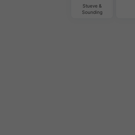
Stueve &
Sounding