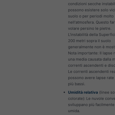
condizioni secche instabil
possono esistere solo vic
suolo o per periodi molto 
nell'atmosfera. Questo fa
volare persino le pietre.
L'instabilità della Superfic
200 metri sopra il suolo
generalmente non è mostr
Nota importante: Il lapse 
una media causata dalla m
correnti ascendenti e dis
Le correnti ascendenti rea
possono avere lapse rate
più bassi.
Umidità relativa
(linee sot
colorate): Le nuvole conve
sviluppano più facilmente 
umida.