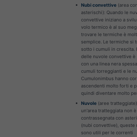
Nubi convettive
(area co
asterischi): Quando le nu
convettive iniziano a svilu
volo termico è al suo meg
trovare le termiche è molt
semplice. Le termiche si 
sotto i cumuli in crescita.
delle nuvole convettive è 
con una linea nera spessa.
cumuli torreggianti e le n
Cumulonimbus hanno cor
ascendenti molto forti e 
quindi diventare molto per
Nuvole
(aree tratteggiate)
un'area tratteggiata non 
contrassegnata con asteri
(nubi convettive), queste
sono utili per le correnti