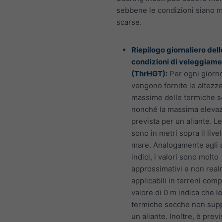
sebbene le condizioni siano m
scarse.
Riepilogo giornaliero dell
condizioni di veleggiam
(ThrHGT):
Per ogni giorn
vengono fornite le altezz
massime delle termiche 
nonché la massima eleva
prevista per un aliante. L
sono in metri sopra il livel
mare. Analogamente agli a
indici, i valori sono molto
approssimativi e non rea
applicabili in terreni comp
valore di 0 m indica che l
termiche secche non sup
un aliante. Inoltre, è previ