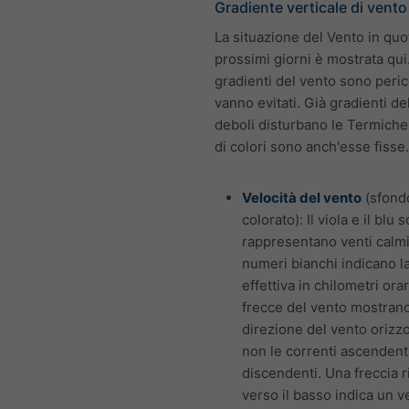
Gradiente verticale di vento
La situazione del Vento in quot
prossimi giorni è mostrata qui. 
gradienti del vento sono peric
vanno evitati. Già gradienti de
deboli disturbano le Termiche
di colori sono anch'esse fisse.
Velocità del vento
(sfond
colorato): Il viola e il blu 
rappresentano venti calmi.
numeri bianchi indicano la
effettiva in chilometri orar
frecce del vento mostrano
direzione del vento orizz
non le correnti ascendent
discendenti. Una freccia r
verso il basso indica un v