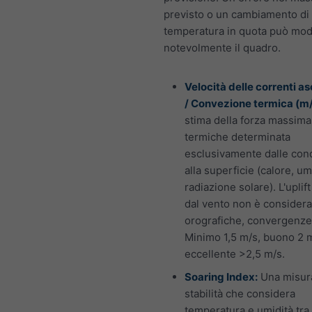
previsto o un cambiamento di
temperatura in quota può mod
notevolmente il quadro.
Velocità delle correnti a
/ Convezione termica (m/
stima della forza massima
termiche determinata
esclusivamente dalle cond
alla superficie (calore, um
radiazione solare). L'uplif
dal vento non è consider
orografiche, convergenze 
Minimo 1,5 m/s, buono 2 
eccellente >2,5 m/s.
Soaring Index:
Una misura
stabilità che considera
temperatura e umidità tra