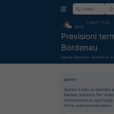
2 km/h
7:20
12 °C
Previsioni ter
Bordenau
Bassa Sassonia
,
Germania
,
4
point+
Questo è solo un esempio 
Basilea, Svizzera. Per vede
informazione su ogni luogo 
Terra, sottoscrivete point+