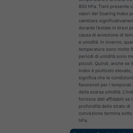
850 hPa. Tieni presente c
valori del Soaring Index 
cambiare significativame
durante l’estate in brevi p
causa di avvezione di te
e umidità. In inverno, qua
temperature sono molto fr
periodi di umidità sono m
piccoli. Quindi, anche se i
Index è piuttosto elevato,
significa che le condizion
favorevoli per i temporali
della scarsa umidità. L’in
fornisce dati affidabili se l
profondità dello strato di
convezione termina sotto
hPa.