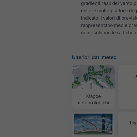
gradienti reali del vento
essere molto più forti di 
indicato. I valori di previs
rappresentano medie orar
non risolvono le raffiche d
Ulteriori dati meteo
Mappe
meteorologiche
his