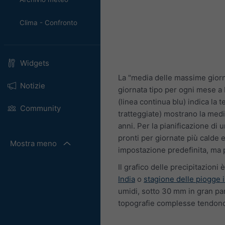
Clima - Confronto
Widgets
La "media delle massime giorn
Notizie
giornata tipo per ogni mese a 
(linea continua blu) indica la
Community
tratteggiate) mostrano la medi
anni. Per la pianificazione di
pronti per giornate più calde 
Mostra meno
impostazione predefinita, ma p
Il grafico delle precipitazioni è
India
o
stagione delle piogge i
umidi, sotto 30 mm in gran part
topografie complesse tendono a