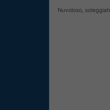
Nuvoloso, soleggiato