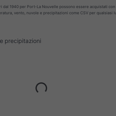
rari dal 1940 per Port-La Nouvelle possono essere acquistati co
ratura, vento, nuvole e precipitazioni come CSV per qualsiasi l
 precipitazioni