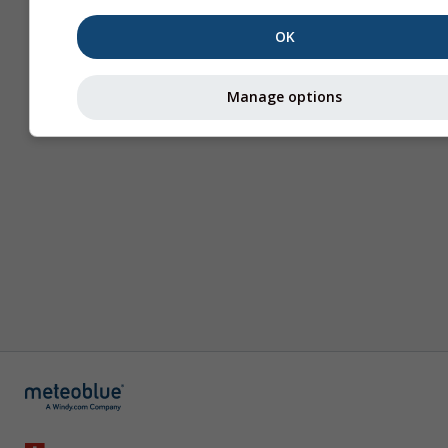
OK
Manage options