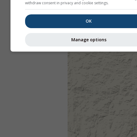
withdraw consent in privacy and cookie settings.
OK
Manage options