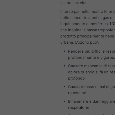
salute correlati.
Il terzo pannello mostra le pre
delle concentrazioni di gas di
inquinamento atmosferico.
L'
che inquina la bassa troposfer
prodotto principalmente nelle
urbane. L'ozono puo':
Rendere più difficile resp
profondamente e vigoro
Causare mancanza di resp
dolore quando si fa un re
profondo
Causare tosse e mal di go
raucedine
Infiammare e danneggiare
respiratorie