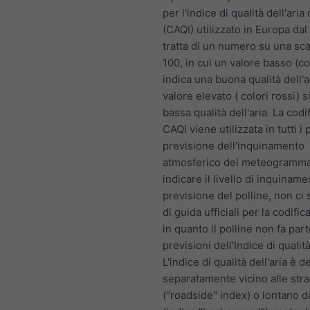
per l'indice di qualità dell'ari
(CAQI) utilizzato in Europa dal
tratta di un numero su una sca
100, in cui un valore basso (co
indica una buona qualità dell'a
valore elevato ( colori rossi) s
bassa qualità dell'aria. La codif
CAQI viene utilizzata in tutti i 
previsione dell'inquinamento
atmosferico del meteogramma
indicare il livello di inquiname
previsione del polline, non ci
di guida ufficiali per la codifica
in quanto il polline non fa part
previsioni dell'Indice di qualità
L'indice di qualità dell'aria è d
separatamente vicino alle str
("roadside" index) o lontano d