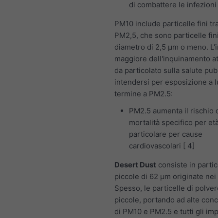
di combattere le infezioni
PM10 include particelle fini t
PM2,5, che sono particelle fin
diametro di 2,5 μm o meno. L'
maggiore dell'inquinamento a
da particolato sulla salute pub
intendersi per esposizione a 
termine a PM2.5:
PM2.5 aumenta il rischio 
mortalità specifico per età
particolare per cause
cardiovascolari [ 4]
Desert Dust
consiste in partic
piccole di 62 μm originate nei
Spesso, le particelle di polve
piccole, portando ad alte conc
di PM10 e PM2.5 e tutti gli imp