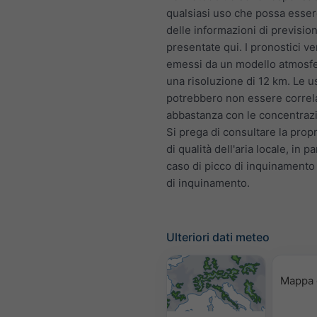
qualsiasi uso che possa esser
delle informazioni di previsio
presentate qui. I pronostici 
emessi da un modello atmosfe
una risoluzione di 12 km. Le u
potrebbero non essere correl
abbastanza con le concentrazio
Si prega di consultare la prop
di qualità dell'aria locale, in pa
caso di picco di inquinamento
di inquinamento.
Ulteriori dati meteo
Mappa 