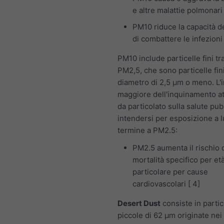
e altre malattie polmonari
PM10 riduce la capacità d
di combattere le infezioni
PM10 include particelle fini t
PM2,5, che sono particelle fin
diametro di 2,5 μm o meno. L'
maggiore dell'inquinamento a
da particolato sulla salute pub
intendersi per esposizione a 
termine a PM2.5:
PM2.5 aumenta il rischio 
mortalità specifico per età
particolare per cause
cardiovascolari [ 4]
Desert Dust
consiste in partic
piccole di 62 μm originate nei