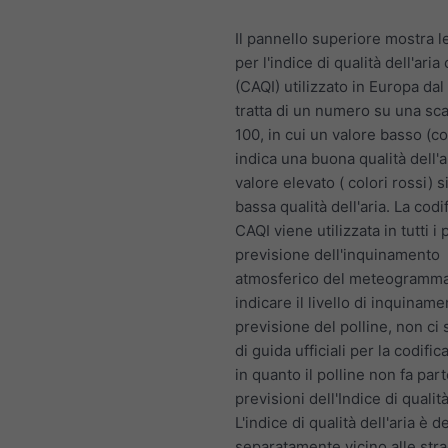
Il pannello superiore mostra l
per l'indice di qualità dell'ari
(CAQI) utilizzato in Europa dal
tratta di un numero su una sca
100, in cui un valore basso (co
indica una buona qualità dell'a
valore elevato ( colori rossi) s
bassa qualità dell'aria. La codif
CAQI viene utilizzata in tutti i 
previsione dell'inquinamento
atmosferico del meteogramma
indicare il livello di inquiname
previsione del polline, non ci
di guida ufficiali per la codifica
in quanto il polline non fa part
previsioni dell'Indice di qualità
L'indice di qualità dell'aria è d
separatamente vicino alle str