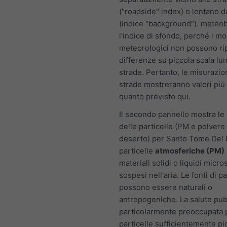
("roadside" index) o lontano d
(indice "background"). meteo
l'indice di sfondo, perché i mo
meteorologici non possono ri
differenze su piccola scala lu
strade. Pertanto, le misurazio
strade mostreranno valori più a
quanto previsto qui.
Il secondo pannello mostra le 
delle particelle (PM e polvere 
deserto) per Santo Tome Del 
particelle
atmosferiche (PM)
materiali solidi o liquidi micro
sospesi nell'aria. Le fonti di p
possono essere naturali o
antropogeniche. La salute pub
particolarmente preoccupata 
particelle sufficientemente pi