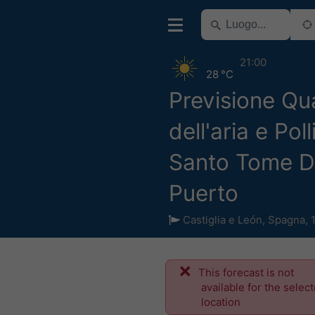
21:00
28 °C
Previsione Qua
dell'aria e Poll
Santo Tome D
Puerto
Castiglia e León
,
Spagna
,
This forecast is not
available for the selec
location