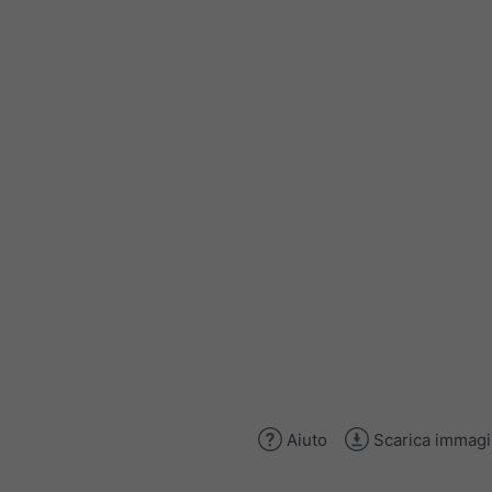
Aiuto
Scarica immag