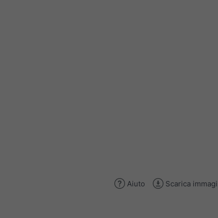
Aiuto
Scarica immag