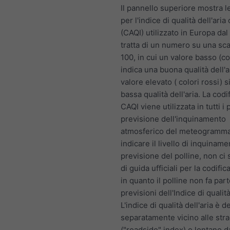
Il pannello superiore mostra l
per l'indice di qualità dell'ari
(CAQI) utilizzato in Europa dal
tratta di un numero su una sca
100, in cui un valore basso (co
indica una buona qualità dell'a
valore elevato ( colori rossi) s
bassa qualità dell'aria. La codif
CAQI viene utilizzata in tutti i 
previsione dell'inquinamento
atmosferico del meteogramma
indicare il livello di inquiname
previsione del polline, non ci
di guida ufficiali per la codifica
in quanto il polline non fa part
previsioni dell'Indice di qualità
L'indice di qualità dell'aria è d
separatamente vicino alle str
("roadside" index) o lontano d