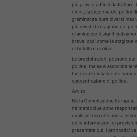
più gravi e difficili da trattare.
umidi, la stagione dei pollini d
graminacee dura diversi mesi.
più secchi la stagione dei polli
graminacee è significativamen
breve, così come la stagione d
di betulla e di olivo.
Le precipitazioni possono pulir
polline, ma se è associata ai t
forti venti inizialmente aumen
concentrazione di polline.
Avviso
Né la Commissione Europea,
né meteoblue sono responsabi
qualsiasi uso che possa esser
delle informazioni di previsio
presentate qui. I pronostici 