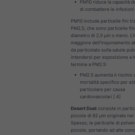
PM10 riduce la capacità d
di combattere le infezioni
PM10 include particelle fini t
PM2,5, che sono particelle fin
diametro di 2,5 μm o meno. L'
maggiore dell'inquinamento a
da particolato sulla salute pub
intendersi per esposizione a 
termine a PM2.5:
PM2.5 aumenta il rischio 
mortalità specifico per età
particolare per cause
cardiovascolari [ 4]
Desert Dust
consiste in partic
piccole di 62 μm originate nei
Spesso, le particelle di polve
piccole, portando ad alte conc