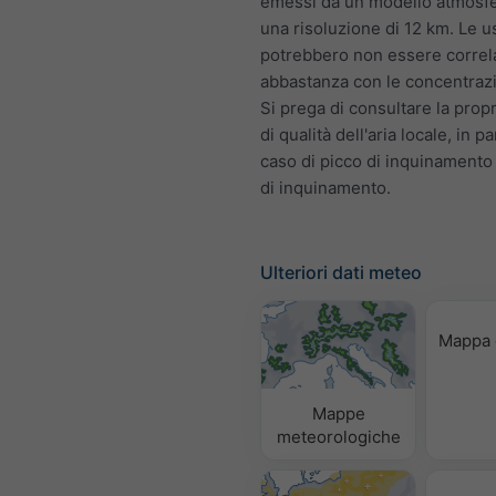
emessi da un modello atmosfe
una risoluzione di 12 km. Le u
potrebbero non essere correl
abbastanza con le concentrazio
Si prega di consultare la prop
di qualità dell'aria locale, in pa
caso di picco di inquinamento
di inquinamento.
Ulteriori dati meteo
Mappa 
Mappe
meteorologiche