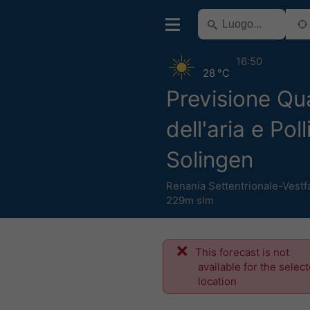
16:50
28 °C
Previsione Qua
dell'aria e Poll
Solingen
Renania Settentrionale-Vestfa
229m slm
This forecast is not
available for the selec
location