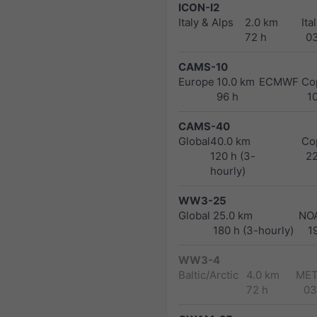
ICON-I2
Italy & Alps
2.0 km
Ita
72 h
0
CAMS-10
Europe
10.0 km
ECMWF Cop
96 h
1
CAMS-40
Global
40.0 km
Co
120 h (3-
2
hourly)
WW3-25
Global
25.0 km
NO
180 h (3-hourly)
1
WW3-4
Baltic/Arctic
4.0 km
MET
72 h
03