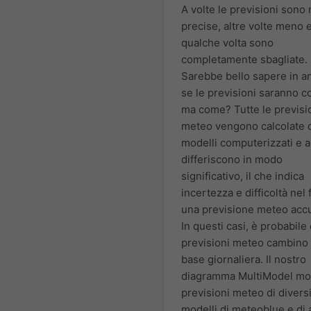
A volte le previsioni sono
precise, altre volte meno 
qualche volta sono
completamente sbagliate.
Sarebbe bello sapere in an
se le previsioni saranno co
ma come? Tutte le previsi
meteo vengono calcolate 
modelli computerizzati e a
differiscono in modo
significativo, il che indica
incertezza e difficoltà nel 
una previsione meteo accu
In questi casi, è probabile
previsioni meteo cambino
base giornaliera. Il nostro
diagramma MultiModel mos
previsioni meteo di divers
modelli di meteoblue e di a