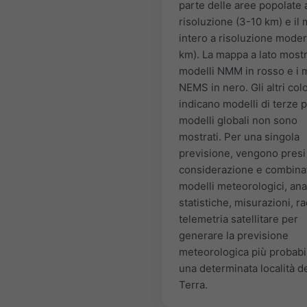
parte delle aree popolate 
risoluzione (3-10 km) e il
intero a risoluzione moder
km). La mappa a lato mostr
modelli NMM in rosso e i 
NEMS in nero. Gli altri colo
indicano modelli di terze pa
modelli globali non sono
mostrati. Per una singola
previsione, vengono presi
considerazione e combinat
modelli meteorologici, anal
statistiche, misurazioni, r
telemetria satellitare per
generare la previsione
meteorologica più probabi
una determinata località de
Terra.