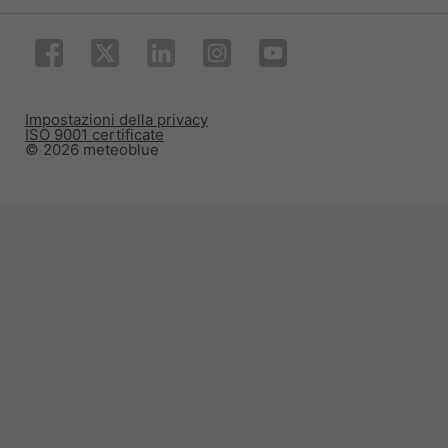
Impostazioni della privacy
ISO 9001 certificate
© 2026 meteoblue