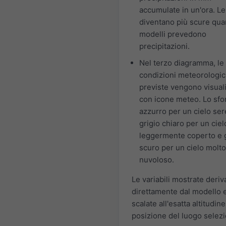
accumulate in un'ora. Le
diventano più scure qua
modelli prevedono
precipitazioni.
Nel terzo diagramma, le
condizioni meteorologi
previste vengono visual
con icone meteo. Lo sfo
azzurro per un cielo ser
grigio chiaro per un ciel
leggermente coperto e g
scuro per un cielo molto
nuvoloso.
Le variabili mostrate deri
direttamente dal modello 
scalate all'esatta altitudine
posizione del luogo selezi