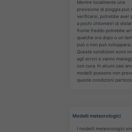
Mentre localmente una
previsione di pioggia può
verificarsi, potrebbe aver 
a pochi chilometri di dista
fronte freddo potrebbe arr
qualche ora dopo o un te
può o non può svilupparsi.
Queste condizioni sono inc
agli errori e vanno maneg
con cura. In alcuni casi an
modelli possono non pre
queste condizioni particola
Modelli meteorologici
I modelli meteorologici si