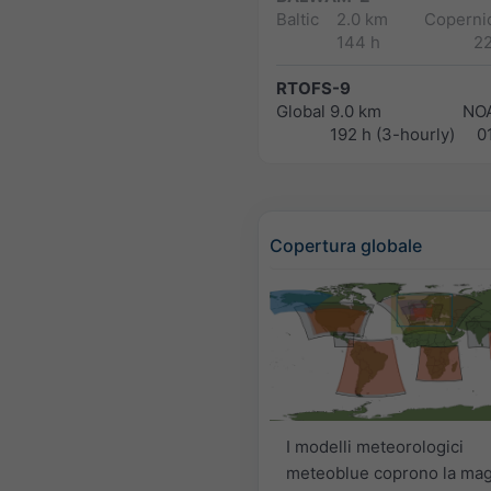
Baltic
2.0 km
Copernic
144 h
2
RTOFS-9
Global
9.0 km
NO
192 h (3-hourly)
0
Copertura globale
I modelli meteorologici
meteoblue coprono la mag