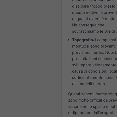
dissipare troppo presto:
questo motivo la prevedi
di questi eventi è molto
Ne consegue che
sovrastimiamo le ore di 
Topografia
: I complessi
montuosi sono provanti 
previsioni meteo. Nubi 
precipitazioni si posson
sviluppare velocemente
causa di condizioni local
sufficientemente consid
dai modelli meteo.
Questi schemi meteorolog
sono molto difficili da pre
variano nello spazio e nel
o dipendono dall'orografia 