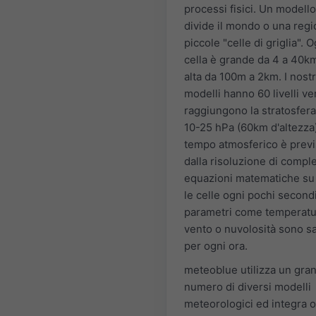
processi fisici. Un modell
divide il mondo o una regi
piccole "celle di griglia". O
cella è grande da 4 a 40k
alta da 100m a 2km. I nostr
modelli hanno 60 livelli ver
raggiungono la stratosfera
10-25 hPa (60km d'altezza).
tempo atmosferico è previ
dalla risoluzione di compl
equazioni matematiche su 
le celle ogni pochi second
parametri come temperatu
vento o nuvolosità sono s
per ogni ora.
meteoblue utilizza un gra
numero di diversi modelli
meteorologici ed integra 