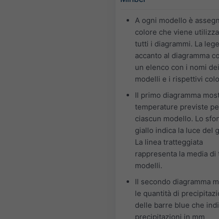
A ogni modello è asseg
colore che viene utilizza
tutti i diagrammi. La leg
accanto al diagramma c
un elenco con i nomi de
modelli e i rispettivi colo
Il primo diagramma most
temperature previste pe
ciascun modello. Lo sfo
giallo indica la luce del 
La linea tratteggiata
rappresenta la media di t
modelli.
Il secondo diagramma m
le quantità di precipitaz
delle barre blue che ind
precipitazioni in mm