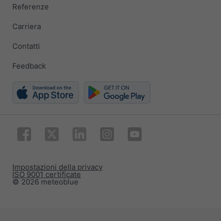
Referenze
Carriera
Contatti
Feedback
Impostazioni della privacy
ISO 9001 certificate
© 2026 meteoblue