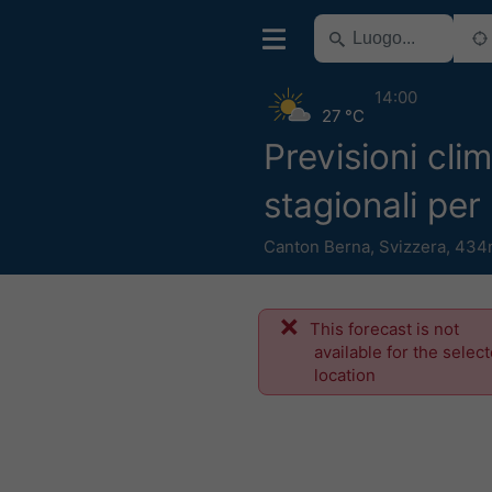
14:00
27 °C
Previsioni cli
stagionali per
Canton Berna
,
Svizzera
,
434
This forecast is not
available for the selec
location