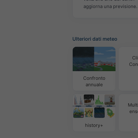
aggiorna una previsione.
Ulteriori dati meteo
Cl
Con
Confronto
annuale
Mult
ens
history+