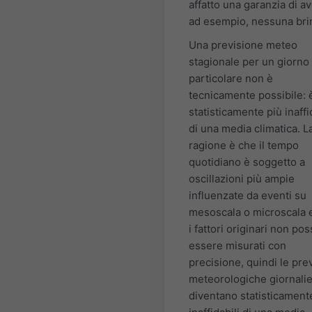
affatto una garanzia di av
ad esempio, nessuna bri
Una previsione meteo
stagionale per un giorno
particolare non è
tecnicamente possibile: 
statisticamente più inaffi
di una media climatica. L
ragione è che il tempo
quotidiano è soggetto a
oscillazioni più ampie
influenzate da eventi su
mesoscala o microscala 
i fattori originari non po
essere misurati con
precisione, quindi le pre
meteorologiche giornali
diventano statisticament