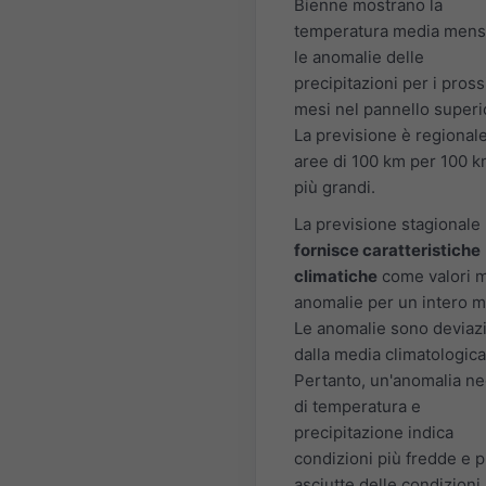
Bienne mostrano la
temperatura media mensi
le anomalie delle
precipitazioni per i pross
mesi nel pannello superi
La previsione è regional
aree di 100 km per 100 k
più grandi.
La previsione stagionale
fornisce caratteristiche
climatiche
come valori m
anomalie per un intero 
Le anomalie sono deviaz
dalla media climatologica
Pertanto, un'anomalia ne
di temperatura e
precipitazione indica
condizioni più fredde e p
asciutte delle condizioni