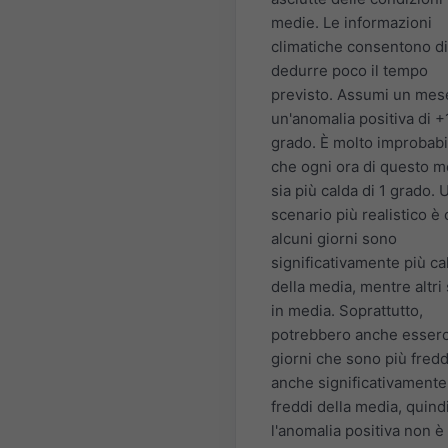
medie. Le informazioni
climatiche consentono di
dedurre poco il tempo
previsto. Assumi un mes
un'anomalia positiva di +
grado. È molto improbabi
che ogni ora di questo 
sia più calda di 1 grado. 
scenario più realistico è
alcuni giorni sono
significativamente più ca
della media, mentre altri
in media. Soprattutto,
potrebbero anche esserc
giorni che sono più fredd
anche significativamente
freddi della media, quind
l'anomalia positiva non è