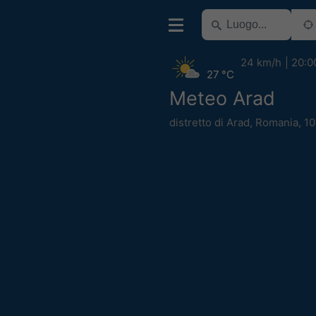
24 km/h
20:0
27 °C
Meteo Arad
distretto di Arad
,
Romania
,
10