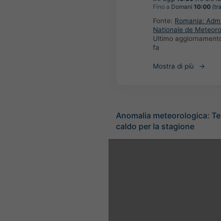
Fino a
Domani
10:00
(tr
Fonte:
Romania: Admin
Nationale de Meteoro
Ultimo aggiornament
fa
Mostra di più
Anomalia meteorologica: T
caldo per la stagione