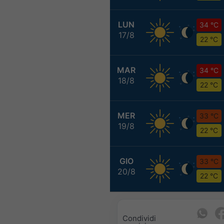
LUN
34 °C
17/8
22 °C
MAR
34 °C
18/8
22 °C
MER
33 °C
19/8
22 °C
GIO
33 °C
20/8
22 °C
Condividi