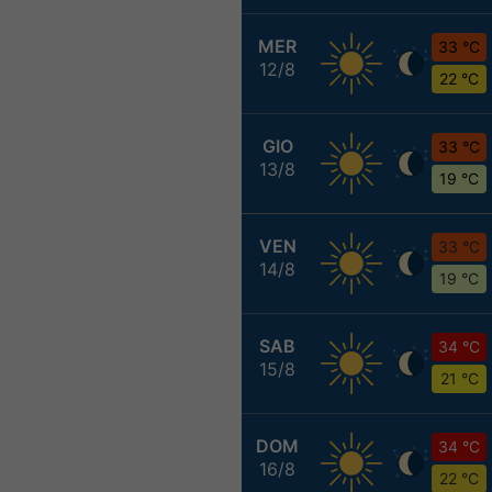
MER
33 °C
12/8
22 °C
GIO
33 °C
13/8
19 °C
VEN
33 °C
14/8
19 °C
SAB
34 °C
15/8
21 °C
DOM
34 °C
16/8
22 °C