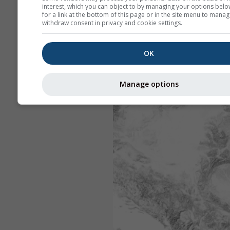
interest, which you can object to by managing your options belo
for a link at the bottom of this page or in the site menu to manag
withdraw consent in privacy and cookie settings.
OK
Manage options