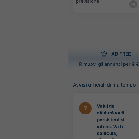
previsione
AD FREE
Rimuovi gli annunci per 9 €
Avvisi ufficiali di maltempo
Valul de
căldură va fi
persistent și
intens. Va fi
caniculă,