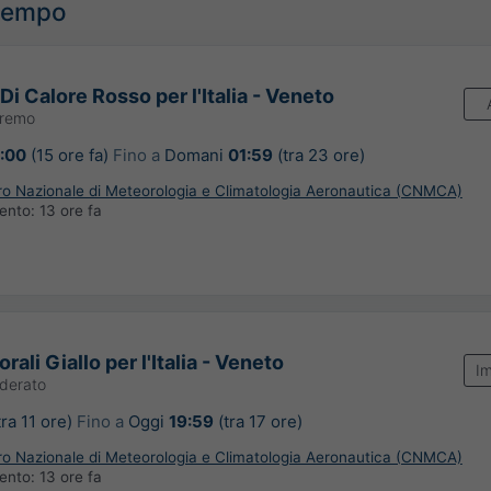
ltempo
Di Calore Rosso per l'Italia - Veneto
tremo
1:00
(15 ore fa)
Fino a
Domani
01:59
(tra 23 ore)
tro Nazionale di Meteorologia e Climatologia Aeronautica (CNMCA)
mento:
13 ore fa
rali Giallo per l'Italia - Veneto
I
derato
tra 11 ore)
Fino a
Oggi
19:59
(tra 17 ore)
tro Nazionale di Meteorologia e Climatologia Aeronautica (CNMCA)
mento:
13 ore fa