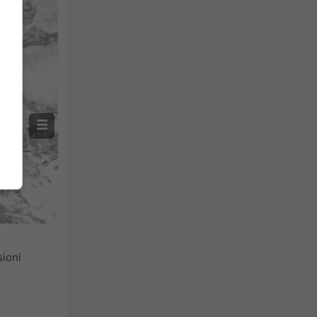
sioni