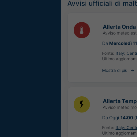
Avvisi ufficiali di ma
Allerta Onda 
Avviso meteo es
Da
Mercoledì 1
Fonte:
Italy: Cen
Ultimo aggiorna
Mostra di più
Allerta Tempo
Avviso meteo mo
Da
Oggi
14:00
(
Fonte:
Italy: Cen
Ultimo aggiorna