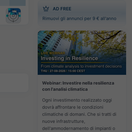
AD FREE
Rimuovi gli annunci per 9 € all'anno
Webinar: Investire nella resilienza
con l'analisi climatica
Ogni investimento realizzato oggi
dovrà affrontare le condizioni
climatiche di domani. Che si tratti di
nuove infrastrutture,
dell'ammodernamento di impianti o