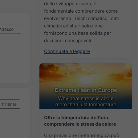
dello sviluppo urbano, è
fondamentale comprendere come
evolveranno i rischi climatici. I dati
climatici ad alta risoluzione
Adesso
forniscono una base solida per
decisioni consapevoli.
Continuate a leggere
mminente
Oltre la temperatura dell’aria:
comprendere lo stress da calore
Una previsione meteorologica può