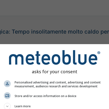
ca: Tempo insolitamente molto caldo per
asks for your consent
Personalised advertising and content, advertising and content
measurement, audience research and services development
Store and/or access information on a device
Learn more