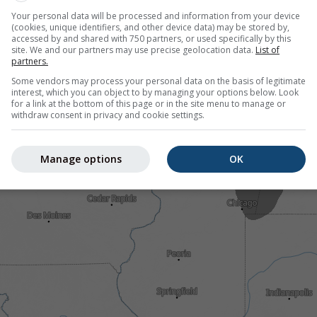
Your personal data will be processed and information from your device
(cookies, unique identifiers, and other device data) may be stored by,
accessed by and shared with 750 partners, or used specifically by this
site. We and our partners may use precise geolocation data.
List of
partners.
Some vendors may process your personal data on the basis of legitimate
interest, which you can object to by managing your options below. Look
for a link at the bottom of this page or in the site menu to manage or
withdraw consent in privacy and cookie settings.
Manage options
OK