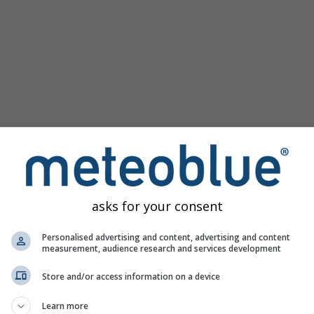
asks for your consent
rni per Cedar Rapids offre tutte le informazioni meteo in 3 se
Personalised advertising and content, advertising and content
measurement, audience research and services development
Store and/or access information on a device
n diretta, Stati Uniti
Learn more