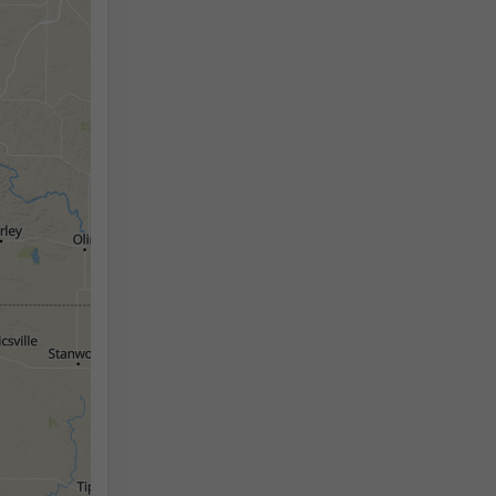
2h
18h
24h