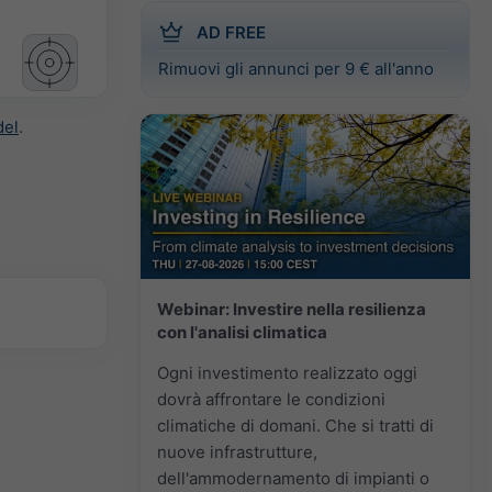
AD FREE
Rimuovi gli annunci per 9 € all'anno
del
.
Webinar: Investire nella resilienza
con l'analisi climatica
Ogni investimento realizzato oggi
dovrà affrontare le condizioni
climatiche di domani. Che si tratti di
nuove infrastrutture,
dell'ammodernamento di impianti o