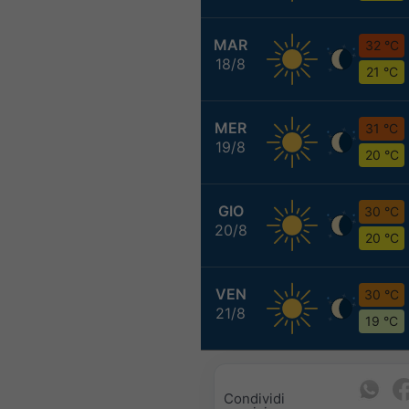
MAR
32 °C
18/8
21 °C
MER
31 °C
19/8
20 °C
GIO
30 °C
20/8
20 °C
VEN
30 °C
21/8
19 °C
Condividi