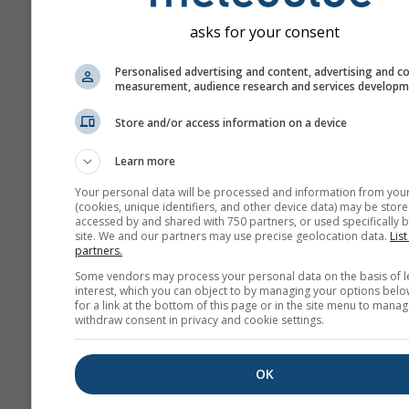
asks for your consent
Personalised advertising and content, advertising and c
measurement, audience research and services develop
Store and/or access information on a device
Learn more
Your personal data will be processed and information from you
(cookies, unique identifiers, and other device data) may be store
accessed by and shared with 750 partners, or used specifically b
site. We and our partners may use precise geolocation data.
List
partners.
Some vendors may process your personal data on the basis of l
interest, which you can object to by managing your options belo
for a link at the bottom of this page or in the site menu to manag
withdraw consent in privacy and cookie settings.
OK