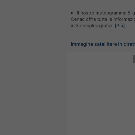
Il nostro meteogramma 5-gi
Cenad offre tutte le informaz
in 3 semplici grafici:
[Più]
Immagine satellitare in dire