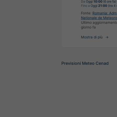
Da
Oggi
10:00
(6 ore fa)
Fino a
Oggi
21:00
(tra 4 
Fonte:
Romania: Admin
Nationale de Meteoro
Ultimo aggiornament
giorno fa
Mostra di più
Previsioni Meteo Cenad