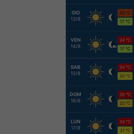
GIO
33 °C
13/8
17 °C
VEN
34 °C
14/8
17 °C
SAB
34 °C
15/8
20 °C
DOM
35 °C
16/8
22 °C
LUN
34 °C
17/8
21 °C