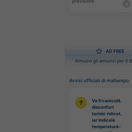
previsione
AD FREE
Rimuovi gli annunci per 9 €
Avvisi ufficiali di maltempo
Va fi caniculă,
disconfort
termic ridicat,
iar indicele
temperatură-