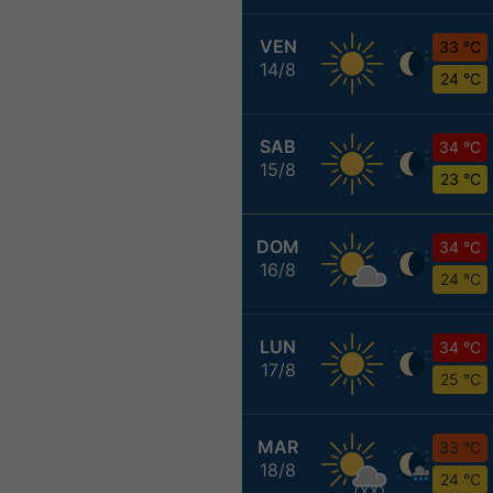
VEN
33 °C
14/8
24 °C
SAB
34 °C
15/8
23 °C
DOM
34 °C
16/8
24 °C
LUN
34 °C
17/8
25 °C
MAR
33 °C
18/8
24 °C