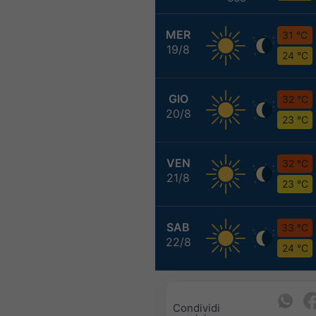
MER
31 °C
19/8
24 °C
GIO
32 °C
20/8
23 °C
VEN
32 °C
21/8
23 °C
SAB
33 °C
22/8
24 °C
Condividi