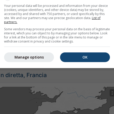
Your personal data will be processed and information from your device
(cookies, unique identifiers, and other device data) may be stored by,
accessed by and shared with 750 partners, or used specifically by this
site. We and our partners may use precise geolocation data.
List of
partners.
Some vendors may process your personal data on the basis of legitimate
interest, which you can object to by managing your options below. Look
for a link at the bottom of this page or in the site menu to manage or
withdraw consent in privacy and cookie settings.
rni per Douarnenez offre tutte le informazioni meteo in 3 sem
Manage options
OK
n diretta, Francia