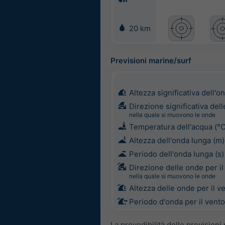
20 km
Previsioni marine/surf
Altezza significativa dell'o
Direzione significativa del
nella quale si muovono le onde
Temperatura dell'acqua (°C
Altezza dell'onda lunga (m)
Periodo dell'onda lunga (s)
Direzione delle onde per il
nella quale si muovono le onde
Altezza delle onde per il v
Periodo d'onda per il vento
La prevedibilità delle prevision