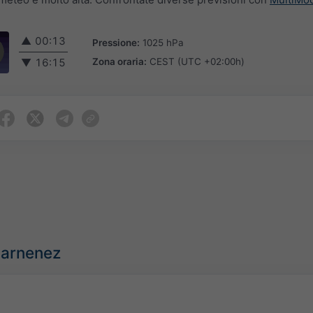
▲
00:13
Pressione:
1025 hPa
Zona oraria:
CEST (UTC +02:00h)
▼
16:15
uarnenez