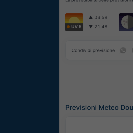
▲
06:58
UV 5
▼
21:48
Condividi previsione
Previsioni Meteo Do