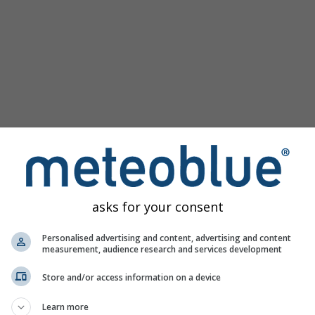
asks for your consent
Personalised advertising and content, advertising and content
measurement, audience research and services development
Store and/or access information on a device
Learn more