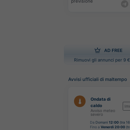
previsione
AD FREE
Rimuovi gli annunci per 9 €
Avvisi ufficiali di maltempo
Ondata di
caldo
Im
Avviso meteo
severo
Da
Domani
12:00
(tra 16
Fino a
Venerdì 20:00
(tr