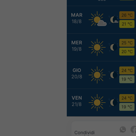
MAR
26 °C
18/8
21 °C
MER
25 °C
19/8
20 °C
GIO
24 °C
20/8
19 °C
VEN
24 °C
21/8
19 °C
Condividi