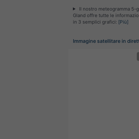
Il nostro meteogramma 5-gi
Gland offre tutte le informazi
in 3 semplici grafici:
[Più]
Immagine satellitare in diret