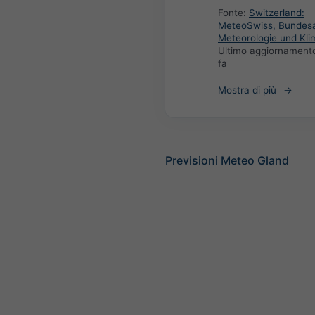
Fonte:
Switzerland:
MeteoSwiss, Bundesa
Meteorologie und Kli
Ultimo aggiornament
fa
Mostra di più
Previsioni Meteo Gland