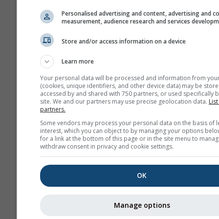
Personalised advertising and content, advertising and c
measurement, audience research and services develop
Store and/or access information on a device
Learn more
Your personal data will be processed and information from you
(cookies, unique identifiers, and other device data) may be store
accessed by and shared with 750 partners, or used specifically b
site. We and our partners may use precise geolocation data.
List
partners.
Some vendors may process your personal data on the basis of l
interest, which you can object to by managing your options belo
for a link at the bottom of this page or in the site menu to manag
withdraw consent in privacy and cookie settings.
OK
Manage options