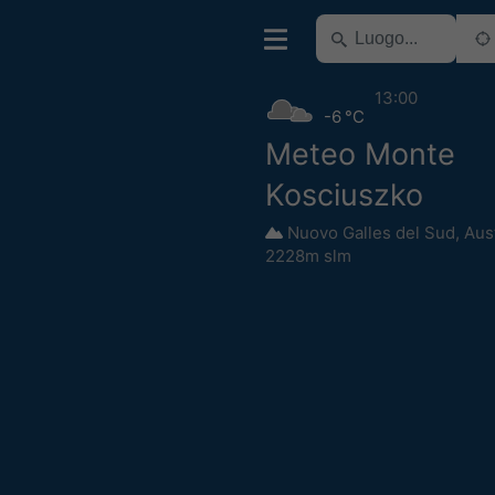
13:00
-6 °C
Meteo Monte
Kosciuszko
Nuovo Galles del Sud
,
Aust
2228m slm