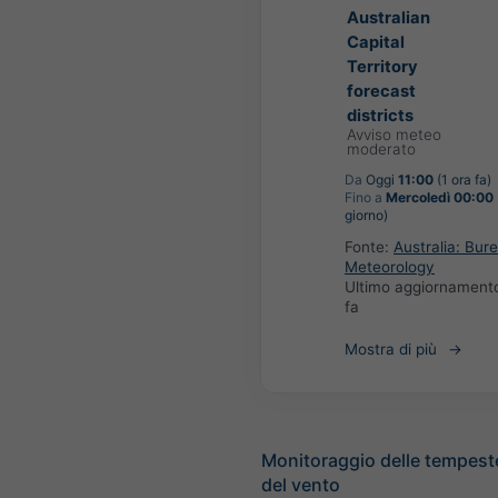
Australian
Capital
Territory
forecast
districts
Avviso meteo
moderato
Da
Oggi
11:00
(1 ora fa)
Fino a
Mercoledì 00:00
giorno)
Fonte:
Australia: Bur
Meteorology
Ultimo aggiornament
fa
Mostra di più
Monitoraggio delle tempest
del vento