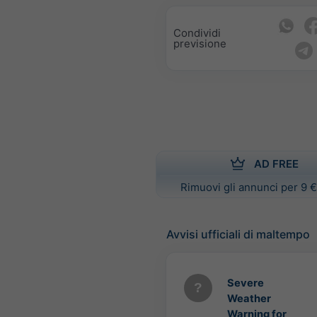
Condividi
previsione
AD FREE
Rimuovi gli annunci per 9 €
Avvisi ufficiali di maltempo
Severe
Weather
Warning for