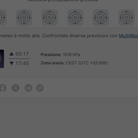
i meteo è molto alta. Confrontate diverse previsioni con
MultiMo
▲
00:17
Pressione:
1019 hPa
Zona oraria:
CEST (UTC +02:00h)
▼
17:45