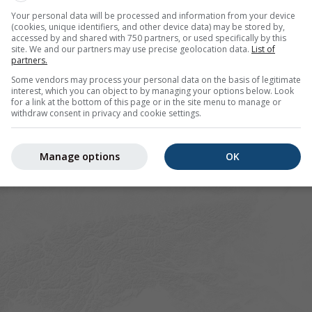
Your personal data will be processed and information from your device
(cookies, unique identifiers, and other device data) may be stored by,
accessed by and shared with 750 partners, or used specifically by this
site. We and our partners may use precise geolocation data.
List of
partners.
Some vendors may process your personal data on the basis of legitimate
interest, which you can object to by managing your options below. Look
for a link at the bottom of this page or in the site menu to manage or
withdraw consent in privacy and cookie settings.
Manage options
OK