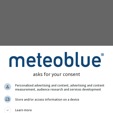
asks for your consent
rni per Unterhaching offre tutte le informazioni meteo in 3 se
Personalised advertising and content, advertising and content
measurement, audience research and services development
Store and/or access information on a device
in diretta, Germania
Learn more