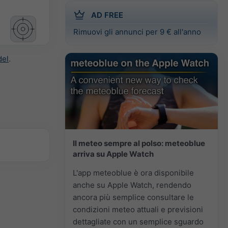
AD FREE
Rimuovi gli annunci per 9 € all'anno
del
.
Il meteo sempre al polso: meteoblue
arriva su Apple Watch
L'app meteoblue è ora disponibile
anche su Apple Watch, rendendo
ancora più semplice consultare le
condizioni meteo attuali e previsioni
dettagliate con un semplice sguardo