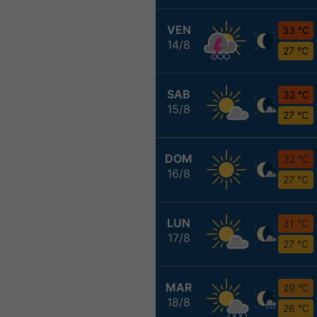
VEN
33 °C
14/8
27 °C
SAB
32 °C
15/8
27 °C
DOM
32 °C
16/8
27 °C
LUN
31 °C
17/8
27 °C
MAR
29 °C
18/8
26 °C