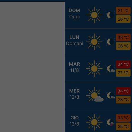
DOM
31 °C
Oggi
26 °C
LUN
33 °C
Domani
26 °C
MAR
34 °C
11/8
27 °C
MER
34 °C
12/8
28 °C
GIO
33 °C
13/8
28 °C