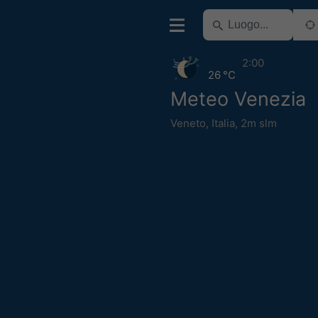
2:00
26 °C
Meteo Venezia
Veneto
,
Italia
,
2m slm