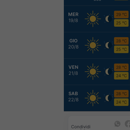
MER
29 °C
19/8
25 °C
GIO
28 °C
20/8
25 °C
VEN
28 °C
21/8
24 °C
SAB
28 °C
22/8
24 °C
Condividi