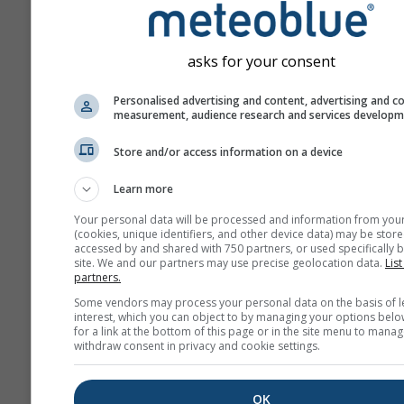
asks for your consent
Personalised advertising and content, advertising and c
measurement, audience research and services develop
Store and/or access information on a device
Learn more
Your personal data will be processed and information from you
(cookies, unique identifiers, and other device data) may be store
accessed by and shared with 750 partners, or used specifically b
site. We and our partners may use precise geolocation data.
List
partners.
Some vendors may process your personal data on the basis of l
interest, which you can object to by managing your options belo
for a link at the bottom of this page or in the site menu to manag
withdraw consent in privacy and cookie settings.
OK