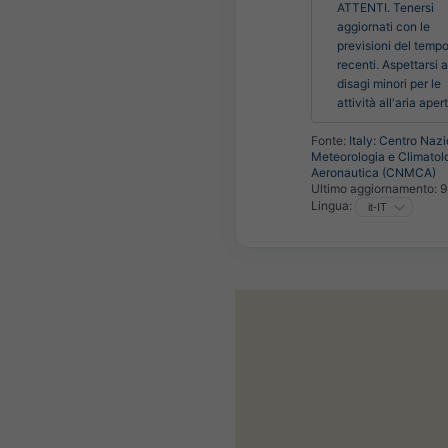
ATTENTI. Tenersi 
aggiornati con le 
previsioni del tempo 
recenti. Aspettarsi a
disagi minori per le 
attività all'aria aper
Fonte:
Italy: Centro Nazi
Meteorologia e Climatol
Aeronautica (CNMCA)
Ultimo aggiornamento:
9
Lingua: