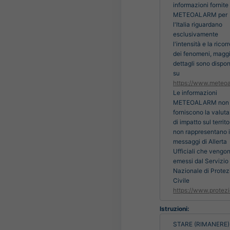
informazioni fornite
METEOALARM per
l'Italia riguardano
esclusivamente
l'intensità e la rico
dei fenomeni, maggi
dettagli sono disponi
su
https://www.meteoa
Le informazioni
METEOALARM non
forniscono la valut
di impatto sul territo
non rappresentano i
messaggi di Allerta
Ufficiali che vengo
emessi dal Servizio
Nazionale di Protez
Civile
https://www.protezi
Istruzioni:
STARE (RIMANERE) 