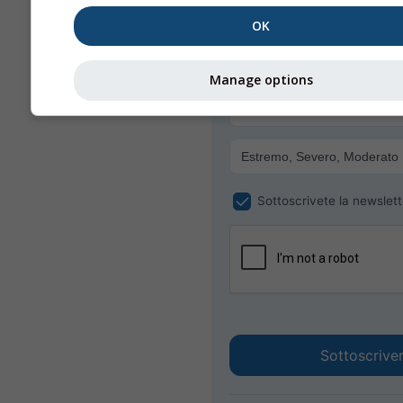
Ricevi avvisi meteo via e-mail
OK
gratuitamente.
meteoMail è gratis e l'iscrizio
essere cancellata in ogni mo
Manage options
Sottoscrivete la newslett