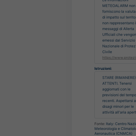
METEOALARM non
forniscono la valut
di impatto sul territo
non rappresentano i
messaggi di Allerta
Ufficiali che vengo
emessi dal Servizio
Nazionale di Protez
Civile
https://www.protezi
Istruzioni:
STARE (RIMANERE) 
ATTENTI. Tenersi 
aggiornati con le 
previsioni del tempo 
recenti. Aspettarsi a
disagi minori per le 
attività all'aria aper
Fonte:
Italy: Centro Nazi
Meteorologia e Climatol
Aeronautica (CNMCA)